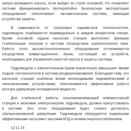
запуск резервного насоса, если выйдет из строя основной, что позволяет
системе функционировать бесперебойно. Безопасную эксплуатацию
оборудования обеспечивает автоматическая система, имеющая
устройства защиты.
В зависимости от требуемых параметров теплоносителя,
гидромодуль подбирается индивидуально в каждом конкретном случае.
Кроме основной задачи насосная станция выполняет функцию
стабилизации нагрузки в системе посредством накопительного бака.
Работа этого высокотехнологичного оборудования отслеживается
посредством коммутационного блока, состоящий из устройств,
необходимых для управления работой насоса и защиты системы.
Гидромодули с накопительным баком значительно уменьшают время
подачи теплоносителя в систему кондиционирования. Благодаря тому, что
насосная станция снабжена всеми необходимыми гидравлическими и
электрическими устройствами, обеспечивается эффективная работа
контура циркуляции охлажденной жидкости.
Для стабильной работы газоперекачивающей компрессорной
станции и экономии электроэнергии, гидромодуль, должен присутствовать
в системе. Без этого оборудования будет сложно достигнуть
сбалансированной циркуляции. Гидромодули оборудуются надежными
эффективными насосами с высоким КПД и низким энергопотреблением.
12.11.14