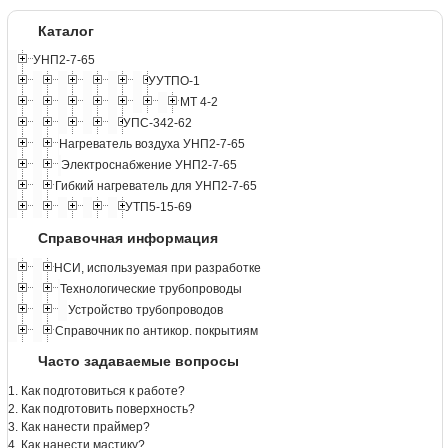
Каталог
УНП2-7-65
УУТПО-1
МТ 4-2
УПС-342-62
Нагреватель воздуха УНП2-7-65
Электроснабжение УНП2-7-65
Гибкий нагреватель для УНП2-7-65
УТП5-15-69
Справочная информация
НСИ, используемая при разработке
Технологические трубопроводы
Устройство трубопроводов
Справочник по антикор. покрытиям
Часто задаваемые вопросы
1. Как подготовиться к работе?
2. Как подготовить поверхность?
3. Как нанести праймер?
4. Как нанести мастику?