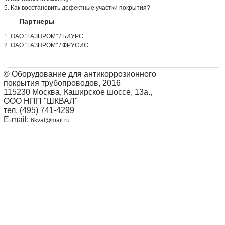
5. Как восстановить дефектные участки покрытия?
Партнеры
1. ОАО "ГАЗПРОМ" / БИУРС
2. ОАО "ГАЗПРОМ" / ФРУСИС
© Оборудование для антикоррозионного
покрытия трубопроводов, 2016
115230 Москва, Каширское шоссе, 13а.,
ООО НПП "ШКВАЛ"
тел. (495) 741-4299
E-mail:
6kval@mail.ru