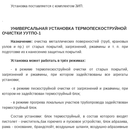
Установка поставляется с комплектом ЗИП.
.
УНИВЕРСАЛЬНАЯ УСТАНОВКА ТЕРМОПЕСКОСТРУЙНОЙ
ОЧИСТКИ УУТПО-1
Назначение:
очистка металлических поверхностей (труб, крановых
узлов и пр.) от старых покрытий, загрязнений, ржавчины и т. п. при
подготовке их к нанесению защитных покрытий.
Установка может работать в трёх режимах:
- в режиме термопескоструйной очистки от старых покрытий,
загрязнений и ржавчины, при котором задействованы все агрегаты
установки;
- в режиме пескоструйной очистки от загрязнений и ржавчины, при
котором не задействован
термоструйный
блок;
- в режиме прогрева локальных участков трубопровода задействован
термоструйный блок.
Состав установки: блок термоструйный, в состав которого входят
пистолет - очиститель,бак горючего и пусковое устройство, блок абразива,
рама - основание, брандспойт, воздушные шланги, воздушно-абразивные