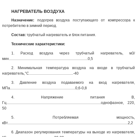
НАГРЕВАТЕЛЬ ВОЗДУХА
Назначение:
подогрев воздуха поступающего от компрессора к
потребителю в зимний период.
Состав:
трубчатый нагреватель и блок питания.
Технические характеристики:
1. Расход воздуха через трубчатый нагреватель, м3/
мин......................................................................................0,5
2. Минимальная
температура воздуха
на входе в трубчатый
нагреватель,°С................................................-40
3. Давление воздуха подаваемого на вход нагревателя,
МПа.......................................................................0,6-0,8
4. Напряжение питания В,
Гц.......................................................................................................однофазное, 220,
50
5. Потребляемая мощность,
кВт...................................................................................................................................2,2
6. Диапазон регулирования температуры на выходе из нагревателя,