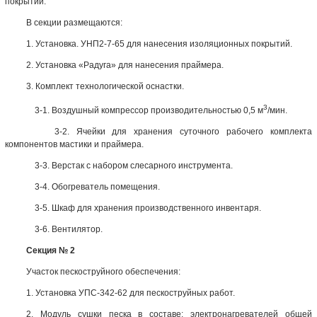
покрытий.
В секции размещаются:
1. Установка. УНП2-7-65 для нанесения изоляционных
покрытий
.
2. Установка «Радуга» для нанесения
праймера
.
3. Комплект технологической оснастки.
3
3-1. Воздушный компрессор производительностью 0,5 м
/мин.
3-2. Ячейки для хранения суточного рабочего комплекта
компонентов мастики и праймера.
3-3. Верстак с набором слесарного инструмента.
3-4. Обогреватель помещения.
3-5. Шкаф для хранения производственного инвентаря.
3-6. Вентилятор.
Секция № 2
Участок пескоструйного обеспечения:
1. Установка УПС-342-62 для пескоструйных работ.
2. Модуль сушки песка в составе: электронагревателей общей