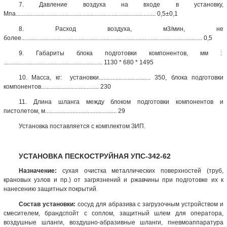
7. Давление воздуха на входе в установку,
Мпа............................................................................................ 0,5±0,1
8. Расход воздуха, м3/мин, не
более....................................................................................................................... 0,5
9. Габариты блока подготовки компонентов, мм :
................................................................. 1130 * 680 * 1495
10. Масса, кг: установки.................................. 350, блока подготовки
компонентов...................................... 230
11. Длина шланга между блоком подготовки компонентов и
пистолетом, м............................................... 29
Установка поставляется с комплектом ЗИП.
УСТАНОВКА ПЕСКОСТРУЙНАЯ УПС-342-62
Назначение:
сухая очистка металлических поверхностей (труб,
крановых узлов и пр.) от загрязнений и ржавчины при подготовке их к
нанесению защитных покрытий.
Состав установки:
сосуд для абразива с загрузочным устройством и
смесителем, брандспойт с соплом, защитный шлем для оператора,
воздушные шланги, воздушно-абразивные шланги, пневмоаппаратура