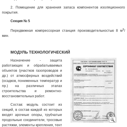
2. Помещение для хранения запаса компонентов изоляционного
покрытия.
Секция № 5
3
Передвижная компрессорная станция производительностью 8 м
/
мин.
МОДУЛЬ ТЕХНОЛОГИЧЕСКИЙ
Назначение - защита
работающих и обрабатываемых
объектов (участков газопроводов и
др.) от атмосферных воздействий
(осадков, пониженных температур и
пр.) на различных этапах
строительства и ремонтно-
восстановительных работ.
Состав: модуль состоит из
секций, в состав каждой из которых
входят арочные опоры, трубчатые
продольные соединители, тросовые
растяжки, элементы крепления, тент