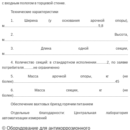
с входным пологом в торцевой стенке.
Технические характеристики
1. Ширина (у основания арочной опоры),
м............................................................................................................5,8
2. Высота,
м..............................................................................................................................................
3. Длина одной секции,
м...............................................................................................................................................
4. Количество секций: в стандартном исполнении............2, по заявке
потребителя...........не ограниченно
5. Масса арочной опоры, кг (не
более).....................................................................................................................45
6. Масса секции, кг (не
более)..................................................................................................................................
Обеспечение вахтовых бригад горячим питанием
Отдельные благодарности:
Центральная лаборатория
автоматизации измерений
© Оборудование для антикоррозионного