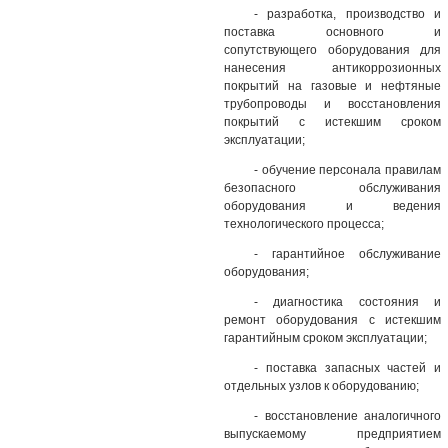
- разработка, производство и
поставка основного и
сопутствующего оборудования для
нанесения антикоррозионных
покрытий на газовые и нефтяные
трубопроводы и восстановления
покрытий с истекшим сроком
эксплуатации;
- обучение персонала правилам
безопасного обслуживания
оборудования и ведения
технологического процесса;
- гарантийное обслуживание
оборудования;
- диагностика состояния и
ремонт оборудования с истекшим
гарантийным сроком эксплуатации;
- поставка запасных частей и
отдельных узлов к оборудованию;
- восстановление аналогичного
выпускаемому предприятием