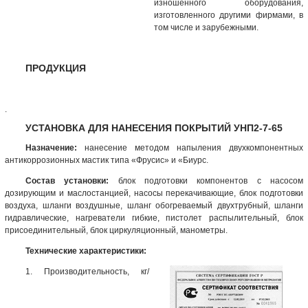
изношенного оборудования,
изготовленного другими фирмами, в
том числе и зарубежными.
ПРОДУКЦИЯ
.
УСТАНОВКА ДЛЯ НАНЕСЕНИЯ ПОКРЫТИЙ УНП2-7-65
Назначение:
нанесение методом напыления двухкомпонентных
антикоррозионных мастик типа «Фрусис» и «Биурс.
Состав установки:
блок подготовки компонентов с насосом
дозирующим и маслостанцией, насосы перекачивающие, блок подготовки
воздуха, шланги воздушные, шланг обогреваемый двухтрубный, шланги
гидравлические, нагреватели гибкие, пистолет распылительный, блок
присоединительный, блок циркуляционный,
манометры
.
Технические характеристики:
1. Производительность, кг/