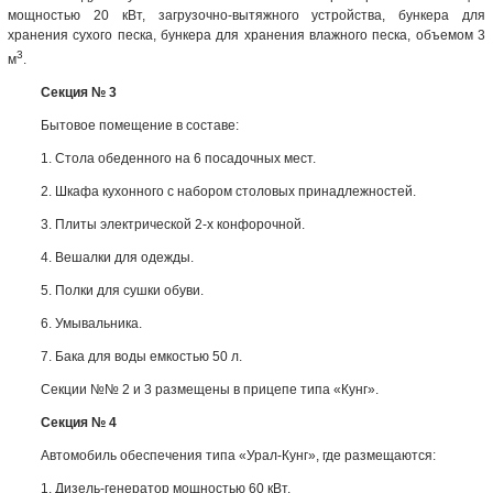
мощностью 20 кВт, загрузочно-вытяжного устройства, бункера для
хранения сухого песка, бункера для хранения влажного песка, объемом 3
3
м
.
Секция № 3
Бытовое помещение в составе:
1. Стола обеденного на 6 посадочных мест.
2. Шкафа кухонного с набором столовых принадлежностей.
3. Плиты электрической 2-х конфорочной.
4. Вешалки для одежды.
5. Полки для сушки обуви.
6. Умывальника.
7. Бака для воды емкостью 50 л.
Секции №№ 2 и 3 размещены в прицепе типа «Кунг».
Секция № 4
Автомобиль обеспечения типа «Урал-Кунг», где размещаются:
1. Дизель-генератор мощностью 60 кВт.