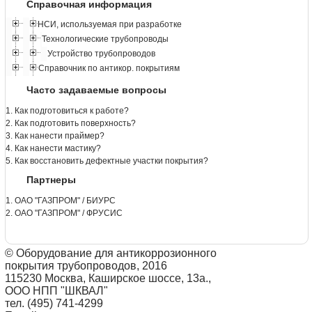
Справочная информация
НСИ, используемая при разработке
Технологические трубопроводы
Устройство трубопроводов
Справочник по антикор. покрытиям
Часто задаваемые вопросы
1. Как подготовиться к работе?
2. Как подготовить поверхность?
3. Как нанести праймер?
4. Как нанести мастику?
5. Как восстановить дефектные участки покрытия?
Партнеры
1. ОАО "ГАЗПРОМ" / БИУРС
2. ОАО "ГАЗПРОМ" / ФРУСИС
© Оборудование для антикоррозионного
покрытия трубопроводов, 2016
115230 Москва, Каширское шоссе, 13а.,
ООО НПП "ШКВАЛ"
тел. (495) 741-4299