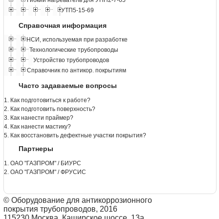
Гибкий нагреватель для УНП2-7-65
УТП5-15-69
Справочная информация
НСИ, используемая при разработке
Технологические трубопроводы
Устройство трубопроводов
Справочник по антикор. покрытиям
Часто задаваемые вопросы
1. Как подготовиться к работе?
2. Как подготовить поверхность?
3. Как нанести праймер?
4. Как нанести мастику?
5. Как восстановить дефектные участки покрытия?
Партнеры
1. ОАО "ГАЗПРОМ" / БИУРС
2. ОАО "ГАЗПРОМ" / ФРУСИС
© Оборудование для антикоррозионного
покрытия трубопроводов, 2016
115230 Москва, Каширское шоссе, 13а.,