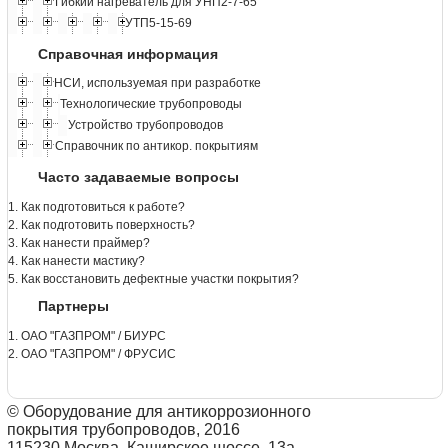
Гибкий нагреватель для УНП2-7-65
УТП5-15-69
Справочная информация
НСИ, используемая при разработке
Технологические трубопроводы
Устройство трубопроводов
Справочник по антикор. покрытиям
Часто задаваемые вопросы
1. Как подготовиться к работе?
2. Как подготовить поверхность?
3. Как нанести праймер?
4. Как нанести мастику?
5. Как восстановить дефектные участки покрытия?
Партнеры
1. ОАО "ГАЗПРОМ" / БИУРС
2. ОАО "ГАЗПРОМ" / ФРУСИС
© Оборудование для антикоррозионного
покрытия трубопроводов, 2016
115230 Москва, Каширское шоссе, 13а.,