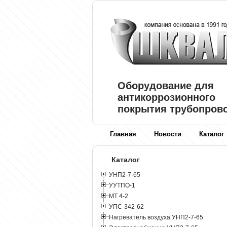
Оборудование для
антикоррозионного
покрытия трубопров
Главная
Новости
Каталог
Каталог
УНП2-7-65
УУТПО-1
МТ 4-2
УПС-342-62
Нагреватель воздуха УНП2-7-65