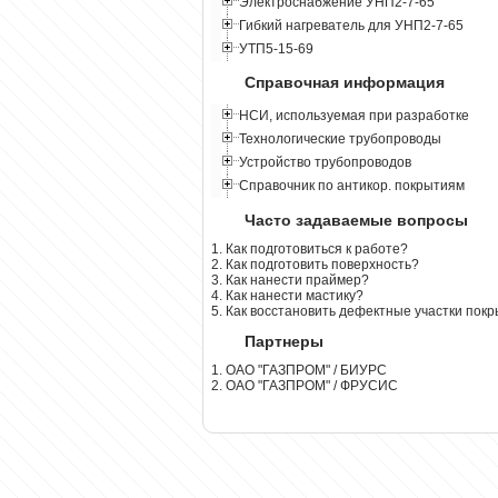
Электроснабжение УНП2-7-65
Гибкий нагреватель для УНП2-7-65
УТП5-15-69
Справочная информация
НСИ, используемая при разработке
Технологические трубопроводы
Устройство трубопроводов
Справочник по антикор. покрытиям
Часто задаваемые вопросы
1. Как подготовиться к работе?
2. Как подготовить поверхность?
3. Как нанести праймер?
4. Как нанести мастику?
5. Как восстановить дефектные участки пок
Партнеры
1. ОАО "ГАЗПРОМ" / БИУРС
2. ОАО "ГАЗПРОМ" / ФРУСИС