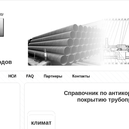
одов
НСИ
FAQ
Партнеры
Контакты
Справочник по антик
покрытию трубоп
климат