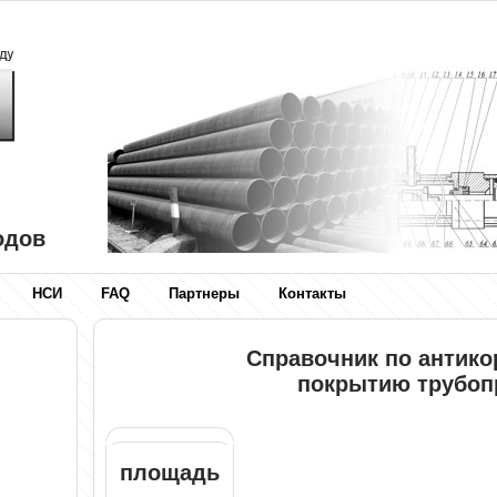
одов
НСИ
FAQ
Партнеры
Контакты
Справочник по антик
покрытию трубоп
площадь