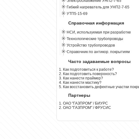
Электроснабжение УНП2-7-65
Гибкий нагреватель для УНП2-7-65
УТП5-15-69
Справочная информация
НСИ, используемая при разработке
Технологические трубопроводы
Устройство трубопроводов
Справочник по антикор. покрытиям
Часто задаваемые вопросы
1. Как подготовиться к работе?
2. Как подготовить поверхность?
3. Как нанести праймер?
4. Как нанести мастику?
5. Как восстановить дефектные участки пок
Партнеры
1. ОАО "ГАЗПРОМ" / БИУРС
2. ОАО "ГАЗПРОМ" / ФРУСИС