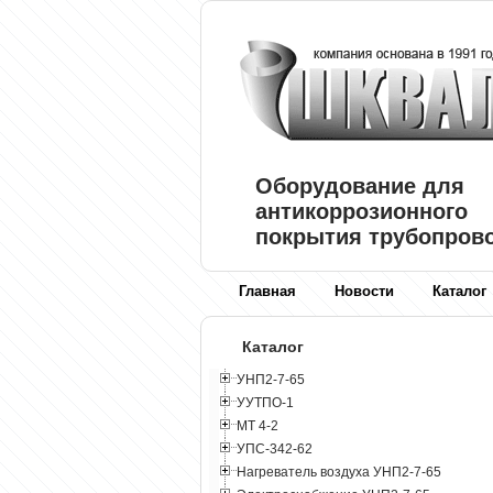
Оборудование для
антикоррозионного
покрытия трубопров
Главная
Новости
Каталог
Каталог
УНП2-7-65
УУТПО-1
МТ 4-2
УПС-342-62
Нагреватель воздуха УНП2-7-65