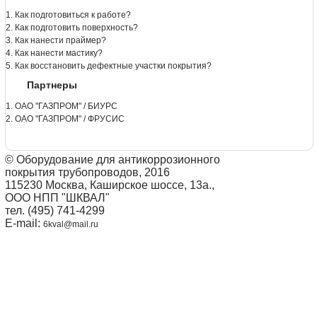
1. Как подготовиться к работе?
2. Как подготовить поверхность?
3. Как нанести праймер?
4. Как нанести мастику?
5. Как восстановить дефектные участки покрытия?
Партнеры
1. ОАО "ГАЗПРОМ" / БИУРС
2. ОАО "ГАЗПРОМ" / ФРУСИС
© Оборудование для антикоррозионного
покрытия трубопроводов, 2016
115230 Москва, Каширское шоссе, 13а.,
ООО НПП "ШКВАЛ"
тел. (495) 741-4299
E-mail:
6kval@mail.ru