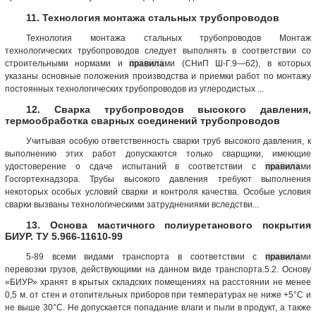
11. Технология монтажа стальных трубопроводов
Технология монтажа стальных трубопроводов Монтаж
технологических трубопроводов следует выполнять в соответствии со
строительными нормами и
правила
ми (СНиП Ш-Г.9—62), в которых
указаны основные положения производства и приемки работ по монтажу
постоянных технологических трубопроводов из углеродистых ...
12. Сварка трубопроводов высокого давления,
термообработка сварных соединений трубопроводов
Учитывая особую ответственность сварки труб высокого давления, к
выполнению этих работ допускаются только сварщики, имеющие
удостоверение о сдаче испытаний в соответствии с
правила
ми
Госгортехнадзора. Трубы высокого давления требуют выполнения
некоторых особых условий сварки и контроля качества. Особые условия
сварки вызваны технологическими затруднениями вследстви...
13. Основа мастичного полиуретанового покрытия
БИУР. ТУ 5.966-11610-99
5-89 всеми видами транспорта в соответствии с
правила
ми
перевозки грузов, действующими на данном виде транспорта.5.2. Основу
«БИУР» хранят в крытых складских помещениях на расстоянии не менее
0,5 м. от стен и отопительных приборов при температурах не ниже +5°С и
не выше 30°С. Не допускается попадание влаги и пыли в продукт, а также