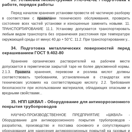
работе, порядок работы
Перед началом хранения установки провести её частичную разборку
в соответствии с
правила
ми технического обслуживания, проверить
состояние всех частей установки и изношенные заменить новыми. 11.
ТРАНСПОРТИРОВАНИЕ 11.1. Установку допускается транспортировать
любым видом транспорта без ограничения расстояния при температуре
окружающей среды от минус 40 до + 50°С. 11.2. При транспортировании у...
34. Подготовка металлических поверхностей перед
окрашиванием ГОСТ 9.402-80
Хранение органических растворителей на рабочем месте
допускается в герметически закрытой таре не более двухсменной нормы.
2.1.3.
Правила
хранения, перевозки и розлива кислот должны
соответствовать требованиям, установленным в стандартах или
технических условиях на соответствующую кислоту. 2.2. Требования
безопасности при использовании материалов, обладающих опасными и
вредными свойствами...
35. НПП ШКВАЛ - Оборудование для антикоррозионного
покрытия трубопроводов
НАУЧНО-ПРОИЗВОДСТВЕННОЕ ПРЕДПРИЯТИЕ «ШКВАЛ» -
Оборудование для антикоррозионного покрытия трубопроводов -
разработка, производство и поставка основного и сопутствующего
оборудования для нанесения антикоррозионных покрытий на газовые и