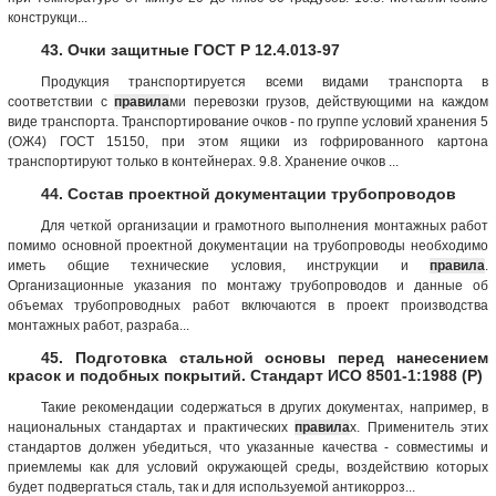
конструкци...
43. Очки защитные ГОСТ Р 12.4.013-97
Продукция транспортируется всеми видами транспорта в
соответствии с
правила
ми перевозки грузов, действующими на каждом
виде транспорта. Транспортирование очков - по группе условий хранения 5
(ОЖ4) ГОСТ 15150, при этом ящики из гофрированного картона
транспортируют только в контейнерах. 9.8. Хранение очков ...
44. Состав проектной документации трубопроводов
Для четкой организации и грамотного выполнения монтажных работ
помимо основной проектной документации на трубопроводы необходимо
иметь общие технические условия, инструкции и
правила
.
Организационные указания по монтажу трубопроводов и данные об
объемах трубопроводных работ включаются в проект производства
монтажных работ, разраба...
45. Подготовка стальной основы перед нанесением
красок и подобных покрытий. Стандарт ИСО 8501-1:1988 (Р)
Такие рекомендации содержаться в других документах, например, в
национальных стандартах и практических
правила
х. Применитель этих
стандартов должен убедиться, что указанные качества - совместимы и
приемлемы как для условий окружающей среды, воздействию которых
будет подвергаться сталь, так и для используемой антикорроз...