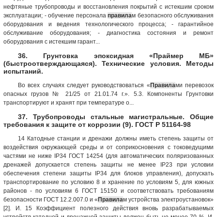
нефтяные трубопроводы и восстановления покрытий с истекшим сроком
эксплуатации; - обучение персонала
правила
м безопасного обслуживания
оборудования и ведения технологического процесса; - гарантийное
обслуживание оборудования; - диагностика состояния и ремонт
оборудования с истекшим гарант...
36. Грунтовка эпоксидная «Праймер МБ»
(быстроотверждающаяся). Технические условия. Методы
испытаний.
Во всех случаях следует руководствоваться «
Правила
ми перевозок
опасных грузов № 21/25 от 21.01.74 г.». 5.3. Компоненты Грунтовки
транспортируют и хранят при температуре о...
37. Трубопроводы стальные магистральные. Общие
требования к защите от коррозии (9). ГОСТ Р 51164-98
14 Катодные станции и дренажи должны иметь степень защиты от
воздействия окружающей среды и от соприкосновения с токоведущими
частями не ниже IР34 ГОСТ 14254 (для автоматических поляризованных
дренажей допускается степень защиты не менее IР23 при условии
обеспечения степени защиты IР34 для блоков управления), допускать
транспортирование по условию 8 и хранение по условиям 5, для южных
районов - по условиям 6 ГОСТ 15150 и соответствовать требованиям
безопасности ГОСТ 12.2.007.0 и «
Правила
м устройства электроустановок»
[2]. И. 15 Коэффициент полезного действия вновь разрабатываемых
устройств катодной и дренажной защиты должен быть не менее 70 %. И.