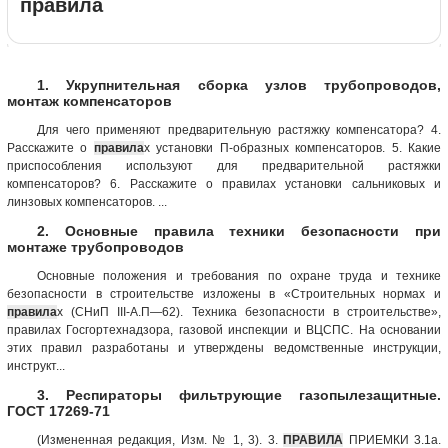
правила
1. Укрупнительная сборка узлов трубопроводов,
монтаж компенсаторов
Для чего применяют предварительную растяжку компенсатора? 4.
Расскажите о
правила
х установки П-образных компенсаторов. 5. Какие
приспособления используют для предварительной растяжки
компенсаторов? 6. Расскажите о правилах установки сальниковых и
линзовых компенсаторов. ...
2. Основные правила техники безопасности при
монтаже трубопроводов
Основные положения и требования по охране труда и технике
безопасности в строительстве изложены в «Строительных нормах и
правила
х (СНиП III-А.П—62). Техника безопасности в строительстве»,
правилах Госгортехнадзора, газовой инспекции и ВЦСПС. На основании
этих правил разработаны и утверждены ведомственные инструкции,
инструкт...
3. Респираторы фильтрующие газопылезащитные.
ГОСТ 17269-71
(Измененная редакция, Изм. № 1, 3). 3.
ПРАВИЛА
ПРИЕМКИ 3.1а.