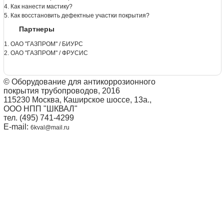
4. Как нанести мастику?
5. Как восстановить дефектные участки покрытия?
Партнеры
1. ОАО "ГАЗПРОМ" / БИУРС
2. ОАО "ГАЗПРОМ" / ФРУСИС
© Оборудование для антикоррозионного
покрытия трубопроводов, 2016
115230 Москва, Каширское шоссе, 13а.,
ООО НПП "ШКВАЛ"
тел. (495) 741-4299
E-mail:
6kval@mail.ru