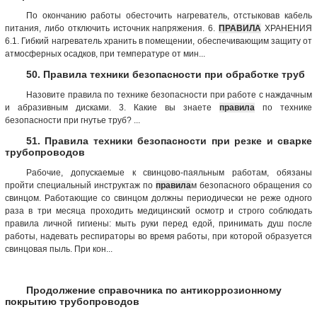
По окончанию работы обесточить нагреватель, отстыковав кабель
питания, либо отключить источник напряжения. 6.
ПРАВИЛА
ХРАНЕНИЯ
6.1. Гибкий нагреватель хранить в помещении, обеспечивающим защиту от
атмосферных осадков, при температуре от мин...
50. Правила техники безопасности при обработке труб
Назовите правила по технике безопасности при работе с наждачным
и абразивным дисками. 3. Какие вы знаете
правила
по технике
безопасности при гнутье труб? ...
51. Правила техники безопасности при резке и сварке
трубопроводов
Рабочие, допускаемые к свинцово-паяльным работам, обязаны
пройти специальный инструктаж по
правила
м безопасного обращения со
свинцом. Работающие со свинцом должны периодически не реже одного
раза в три месяца проходить медицинский осмотр и строго соблюдать
правила личной гигиены: мыть руки перед едой, принимать душ после
работы, надевать респираторы во время работы, при которой образуется
свинцовая пыль. При кон...
Продолжение справочника по антикоррозионному
покрытию трубопроводов