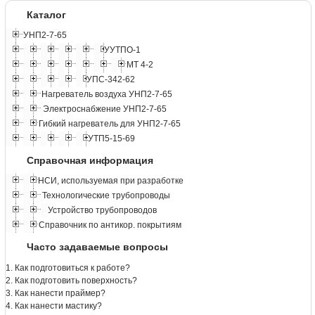
Каталог
УНП2-7-65
УУТПО-1
МТ 4-2
УПС-342-62
Нагреватель воздуха УНП2-7-65
Электроснабжение УНП2-7-65
Гибкий нагреватель для УНП2-7-65
УТП5-15-69
Справочная информация
НСИ, используемая при разработке
Технологические трубопроводы
Устройство трубопроводов
Справочник по антикор. покрытиям
Часто задаваемые вопросы
1. Как подготовиться к работе?
2. Как подготовить поверхность?
3. Как нанести праймер?
4. Как нанести мастику?