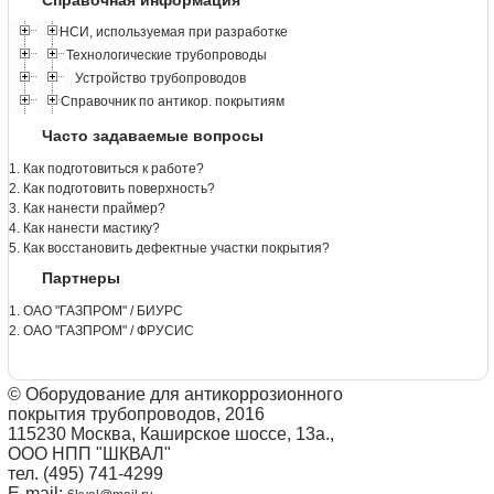
НСИ, используемая при разработке
Технологические трубопроводы
Устройство трубопроводов
Справочник по антикор. покрытиям
Часто задаваемые вопросы
1. Как подготовиться к работе?
2. Как подготовить поверхность?
3. Как нанести праймер?
4. Как нанести мастику?
5. Как восстановить дефектные участки покрытия?
Партнеры
1. ОАО "ГАЗПРОМ" / БИУРС
2. ОАО "ГАЗПРОМ" / ФРУСИС
© Оборудование для антикоррозионного
покрытия трубопроводов, 2016
115230 Москва, Каширское шоссе, 13а.,
ООО НПП "ШКВАЛ"
тел. (495) 741-4299
E-mail: