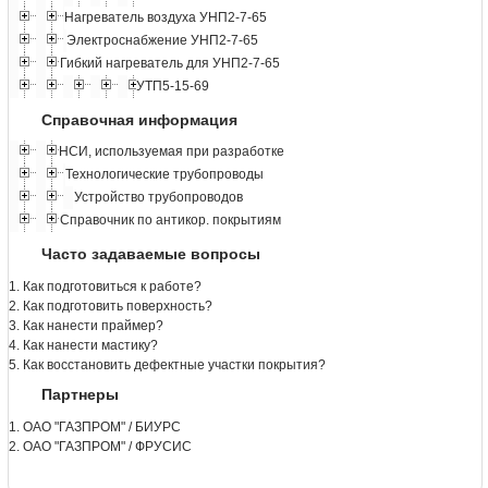
Нагреватель воздуха УНП2-7-65
Электроснабжение УНП2-7-65
Гибкий нагреватель для УНП2-7-65
УТП5-15-69
Справочная информация
НСИ, используемая при разработке
Технологические трубопроводы
Устройство трубопроводов
Справочник по антикор. покрытиям
Часто задаваемые вопросы
1. Как подготовиться к работе?
2. Как подготовить поверхность?
3. Как нанести праймер?
4. Как нанести мастику?
5. Как восстановить дефектные участки покрытия?
Партнеры
1. ОАО "ГАЗПРОМ" / БИУРС
2. ОАО "ГАЗПРОМ" / ФРУСИС