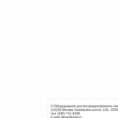
© Оборудование для антикоррозионного по
115230 Москва, Каширское шоссе, 13а., ОО
тел. (495) 741-4299
E-mail:
6kval@mail.ru