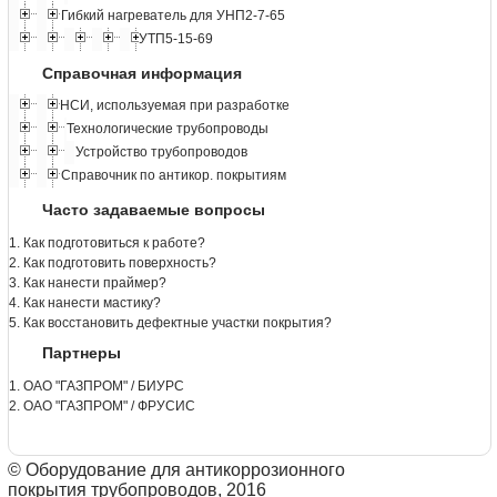
Гибкий нагреватель для УНП2-7-65
УТП5-15-69
Справочная информация
НСИ, используемая при разработке
Технологические трубопроводы
Устройство трубопроводов
Справочник по антикор. покрытиям
Часто задаваемые вопросы
1. Как подготовиться к работе?
2. Как подготовить поверхность?
3. Как нанести праймер?
4. Как нанести мастику?
5. Как восстановить дефектные участки покрытия?
Партнеры
1. ОАО "ГАЗПРОМ" / БИУРС
2. ОАО "ГАЗПРОМ" / ФРУСИС
© Оборудование для антикоррозионного
покрытия трубопроводов, 2016