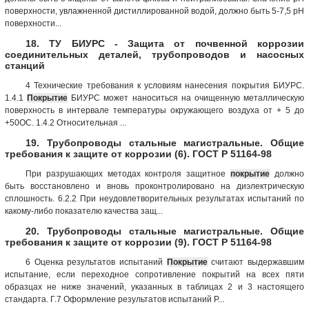
поверхности, увлажненной дистиллированной водой, должно быть 5-7,5 рН
поверхности...
18. ТУ БИУРС - Защита от почвенной коррозии
соединительных деталей, трубопроводов и насосных
станций
4 Технические требования к условиям нанесения покрытия БИУРС.
1.4.1
Покрытие
БИУРС может наноситься на очищенную металлическую
поверхность в интервале температуры окружающего воздуха от + 5 до
+50ОС. 1.4.2 Относительная ...
19. Трубопроводы стальные магистральные. Общие
требования к защите от коррозии (6). ГОСТ Р 51164-98
При разрушающих методах контроля защитное
покрытие
должно
быть восстановлено и вновь проконтролировано на диэлектрическую
сплошность. 6.2.2 При неудовлетворительных результатах испытаний по
какому-либо показателю качества защ...
20. Трубопроводы стальные магистральные. Общие
требования к защите от коррозии (9). ГОСТ Р 51164-98
6 Оценка результатов испытаний
Покрытие
считают выдержавшим
испытание, если переходное сопротивление покрытий на всех пяти
образцах не ниже значений, указанных в таблицах 2 и 3 настоящего
стандарта. Г.7 Оформление результатов испытаний Р...