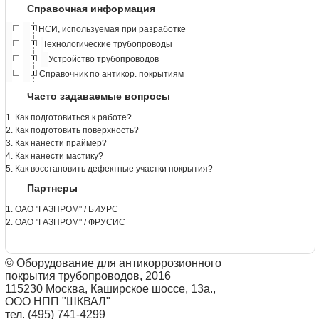
Справочная информация
НСИ, используемая при разработке
Технологические трубопроводы
Устройство трубопроводов
Справочник по антикор. покрытиям
Часто задаваемые вопросы
1. Как подготовиться к работе?
2. Как подготовить поверхность?
3. Как нанести праймер?
4. Как нанести мастику?
5. Как восстановить дефектные участки покрытия?
Партнеры
1. ОАО "ГАЗПРОМ" / БИУРС
2. ОАО "ГАЗПРОМ" / ФРУСИС
© Оборудование для антикоррозионного
покрытия трубопроводов, 2016
115230 Москва, Каширское шоссе, 13а.,
ООО НПП "ШКВАЛ"
тел. (495) 741-4299