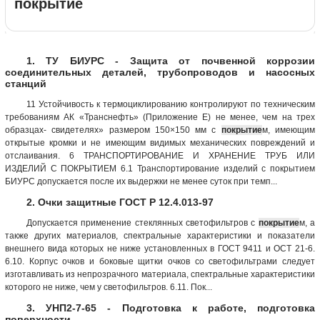
покрытие
1. ТУ БИУРС - Защита от почвенной коррозии
соединительных деталей, трубопроводов и насосных
станций
11 Устойчивость к термоциклированию контролируют по техническим
требованиям АК «Транснефть» (Приложение Е) не менее, чем на трех
образцах- свидетелях» размером 150×150 мм с
покрытие
м, имеющим
открытые кромки и не имеющим видимых механических повреждений и
отслаивания. 6 ТРАНСПОРТИРОВАНИЕ И ХРАНЕНИЕ ТРУБ ИЛИ
ИЗДЕЛИЙ С ПОКРЫТИЕМ 6.1 Транспортирование изделий с покрытием
БИУРС допускается после их выдержки не менее суток при темп...
2. Очки защитные ГОСТ Р 12.4.013-97
Допускается применение стеклянных светофильтров с
покрытие
м, а
также других материалов, спектральные характеристики и показатели
внешнего вида которых не ниже установленных в ГОСТ 9411 и ОСТ 21-6.
6.10. Корпус очков и боковые щитки очков со светофильтрами следует
изготавливать из непрозрачного материала, спектральные характеристики
которого не ниже, чем у светофильтров. 6.11. Пок...
3. УНП2-7-65 - Подготовка к работе, подготовка
поверхности