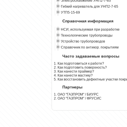
Электроснабжение УНП2-7-65
Гибкий нагреватель для УНП2-7-65
УТП5-15-69
Справочная информация
НСИ, используемая при разработке
Технологические трубопроводы
Устройство трубопроводов
Справочник по антикор. покрытиям
Часто задаваемые вопросы
1. Как подготовиться к работе?
2. Как подготовить поверхность?
3. Как нанести праймер?
4. Как нанести мастику?
5. Как восстановить дефектные участки пок
Партнеры
1. ОАО "ГАЗПРОМ" / БИУРС
2. ОАО "ГАЗПРОМ" / ФРУСИС