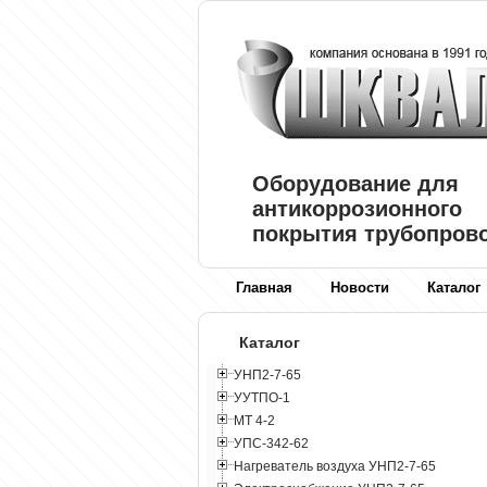
Оборудование для
антикоррозионного
покрытия трубопров
Главная
Новости
Каталог
Каталог
УНП2-7-65
УУТПО-1
МТ 4-2
УПС-342-62
Нагреватель воздуха УНП2-7-65