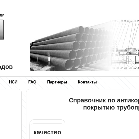
одов
НСИ
FAQ
Партнеры
Контакты
Справочник по антик
покрытию трубоп
качество