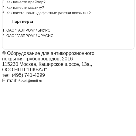
3. Как нанести праймер?
4. Как нанести мастику?
5. Как восстановить дефектные участки покрытия?
Партнеры
1. ОАО "ГАЗПРОМ" / БИУРС
2. ОАО "ГАЗПРОМ" / ФРУСИС
© Оборудование для антикоррозионного
покрытия трубопроводов, 2016
115230 Москва, Каширское шоссе, 13а.,
ООО НПП "ШКВАЛ"
тел. (495) 741-4299
E-mail:
6kval@mail.ru