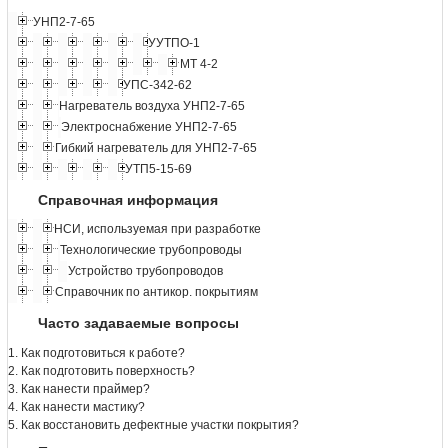
УНП2-7-65
УУТПО-1
МТ 4-2
УПС-342-62
Нагреватель воздуха УНП2-7-65
Электроснабжение УНП2-7-65
Гибкий нагреватель для УНП2-7-65
УТП5-15-69
Справочная информация
НСИ, используемая при разработке
Технологические трубопроводы
Устройство трубопроводов
Справочник по антикор. покрытиям
Часто задаваемые вопросы
1. Как подготовиться к работе?
2. Как подготовить поверхность?
3. Как нанести праймер?
4. Как нанести мастику?
5. Как восстановить дефектные участки покрытия?