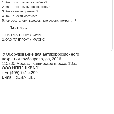
1. Как подготовиться к работе?
2. Как подготовить поверхность?
3. Как нанести праймер?
4. Как нанести мастику?
5. Как восстановить дефектные участки покрытия?
Партнеры
1. ОАО "ГАЗПРОМ" / БИУРС
2. ОАО "ГАЗПРОМ" / ФРУСИС
© Оборудование для антикоррозионного
покрытия трубопроводов, 2016
115230 Москва, Каширское шоссе, 13а.,
ООО НПП "ШКВАЛ"
тел. (495) 741-4299
E-mail:
6kval@mail.ru