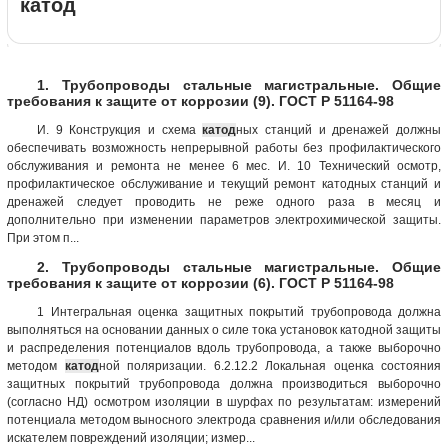
катод
1. Трубопроводы стальные магистральные. Общие
требования к защите от коррозии (9). ГОСТ Р 51164-98
И. 9 Конструкция и схема
катод
ных станций и дренажей должны
обеспечивать возможность непрерывной работы без профилактического
обслуживания и ремонта не менее 6 мес. И. 10 Технический осмотр,
профилактическое обслуживание и текущий ремонт катодных станций и
дренажей следует проводить не реже одного раза в месяц и
дополнительно при изменении параметров электрохимической защиты.
При этом п...
2. Трубопроводы стальные магистральные. Общие
требования к защите от коррозии (6). ГОСТ Р 51164-98
1 Интегральная оценка защитных покрытий трубопровода должна
выполняться на основании данных о силе тока установок катодной защиты
и распределения потенциалов вдоль трубопровода, а также выборочно
методом
катод
ной поляризации. 6.2.12.2 Локальная оценка состояния
защитных покрытий трубопровода должна производиться выборочно
(согласно НД) осмотром изоляции в шурфах по результатам: измерений
потенциала методом выносного электрода сравнения и/или обследования
искателем повреждений изоляции; измер...