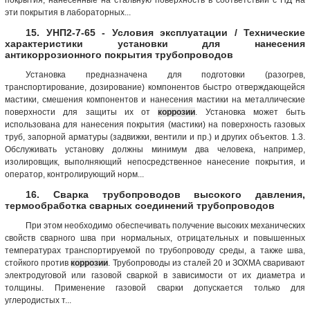
эти покрытия в лабораторных...
15. УНП2-7-65 - Условия эксплуатации / Технические
характеристики установки для нанесения
антикоррозионного покрытия трубопроводов
Установка предназначена для подготовки (разогрев,
транспортирование, дозирование) компонентов быстро отверждающейся
мастики, смешения компонентов и нанесения мастики на металлические
поверхности для защиты их от
коррозии
. Установка может быть
использована для нанесения покрытия (мастики) на поверхность газовых
труб, запорной арматуры (задвижки, вентили и пр.) и других объектов. 1.3.
Обслуживать установку должны минимум два человека, например,
изолировщик, выполняющий непосредственное нанесение покрытия, и
оператор, контролирующий норм...
16. Сварка трубопроводов высокого давления,
термообработка сварных соединений трубопроводов
При этом необходимо обеспечивать получение высоких механических
свойств сварного шва при нормальных, отрицательных и повышенных
температурах транспортируемой по трубопроводу среды, а также шва,
стойкого против
коррозии
. Трубопроводы из сталей 20 и ЗОХМА сваривают
электродуговой или газовой сваркой в зависимости от их диаметра и
толщины. Применение газовой сварки допускается только для
углеродистых т...