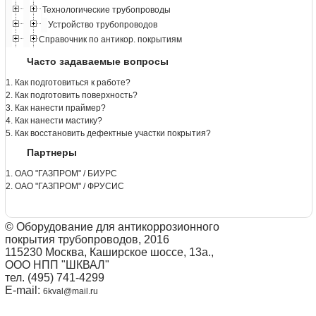
Технологические трубопроводы
Устройство трубопроводов
Справочник по антикор. покрытиям
Часто задаваемые вопросы
1. Как подготовиться к работе?
2. Как подготовить поверхность?
3. Как нанести праймер?
4. Как нанести мастику?
5. Как восстановить дефектные участки покрытия?
Партнеры
1. ОАО "ГАЗПРОМ" / БИУРС
2. ОАО "ГАЗПРОМ" / ФРУСИС
© Оборудование для антикоррозионного
покрытия трубопроводов, 2016
115230 Москва, Каширское шоссе, 13а.,
ООО НПП "ШКВАЛ"
тел. (495) 741-4299
E-mail:
6kval@mail.ru