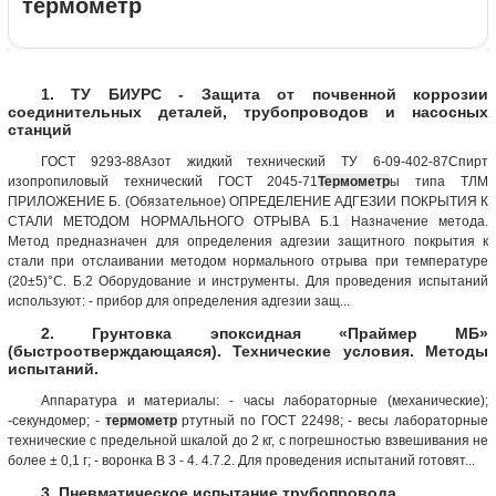
термометр
1. ТУ БИУРС - Защита от почвенной коррозии
соединительных деталей, трубопроводов и насосных
станций
ГОСТ 9293-88Азот жидкий технический ТУ 6-09-402-87Спирт
изопропиловый технический ГОСТ 2045-71
Термометр
ы типа ТЛМ
ПРИЛОЖЕНИЕ Б. (Обязательное) ОПРЕДЕЛЕНИЕ АДГЕЗИИ ПОКРЫТИЯ К
СТАЛИ МЕТОДОМ НОРМАЛЬНОГО ОТРЫВА Б.1 Назначение метода.
Метод предназначен для определения адгезии защитного покрытия к
стали при отслаивании методом нормального отрыва при температуре
(20±5)°С. Б.2 Оборудование и инструменты. Для проведения испытаний
используют: - прибор для определения адгезии защ...
2. Грунтовка эпоксидная «Праймер МБ»
(быстроотверждающаяся). Технические условия. Методы
испытаний.
Аппаратура и материалы: - часы лабораторные (механические);
-секундомер; -
термометр
ртутный по ГОСТ 22498; - весы лабораторные
технические с предельной шкалой до 2 кг, с погрешностью взвешивания не
более ± 0,1 г; - воронка В 3 - 4. 4.7.2. Для проведения испытаний готовят...
3. Пневматическое испытание трубопровода