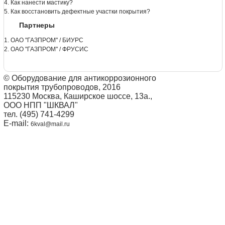
4. Как нанести мастику?
5. Как восстановить дефектные участки покрытия?
Партнеры
1. ОАО "ГАЗПРОМ" / БИУРС
2. ОАО "ГАЗПРОМ" / ФРУСИС
© Оборудование для антикоррозионного
покрытия трубопроводов, 2016
115230 Москва, Каширское шоссе, 13а.,
ООО НПП "ШКВАЛ"
тел. (495) 741-4299
E-mail:
6kval@mail.ru