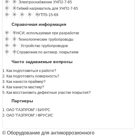
Электроснабжение УНП2-7-65
Гибкий нагреватель для УНП2-7-65
УТП5-15-69
Справочная информация
НСИ, используемая при разработке
Технологические трубопроводы
Устройство трубопроводов
Справочник по антикор. покрытиям
Часто задаваемые вопросы
1. Как подготовиться к работе?
2. Как подготовить поверхность?
3. Как нанести праймер?
4. Как нанести мастику?
5. Как восстановить дефектные участки покрытия?
Партнеры
1. ОАО "ГАЗПРОМ" / БИУРС
2. ОАО "ГАЗПРОМ" / ФРУСИС
© Оборудование для антикоррозионного