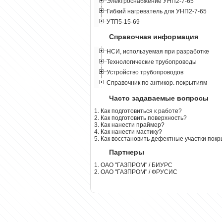
Электроснабжение УНП2-7-65
Гибкий нагреватель для УНП2-7-65
УТП5-15-69
Справочная информация
НСИ, используемая при разработке
Технологические трубопроводы
Устройство трубопроводов
Справочник по антикор. покрытиям
Часто задаваемые вопросы
1. Как подготовиться к работе?
2. Как подготовить поверхность?
3. Как нанести праймер?
4. Как нанести мастику?
5. Как восстановить дефектные участки пок
Партнеры
1. ОАО "ГАЗПРОМ" / БИУРС
2. ОАО "ГАЗПРОМ" / ФРУСИС