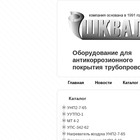
Оборудование для
антикоррозионного
покрытия трубопров
Главная
Новости
Каталог
Каталог
УНП2-7-65
УУТПО-1
МТ 4-2
УПС-342-62
Нагреватель воздуха УНП2-7-65