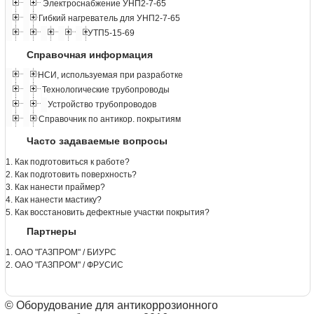
Электроснабжение УНП2-7-65
Гибкий нагреватель для УНП2-7-65
УТП5-15-69
Справочная информация
НСИ, используемая при разработке
Технологические трубопроводы
Устройство трубопроводов
Справочник по антикор. покрытиям
Часто задаваемые вопросы
1. Как подготовиться к работе?
2. Как подготовить поверхность?
3. Как нанести праймер?
4. Как нанести мастику?
5. Как восстановить дефектные участки покрытия?
Партнеры
1. ОАО "ГАЗПРОМ" / БИУРС
2. ОАО "ГАЗПРОМ" / ФРУСИС
© Оборудование для антикоррозионного