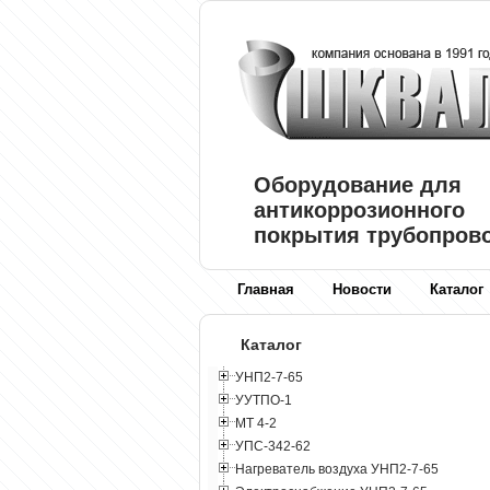
Оборудование для
антикоррозионного
покрытия трубопров
Главная
Новости
Каталог
Каталог
УНП2-7-65
УУТПО-1
МТ 4-2
УПС-342-62
Нагреватель воздуха УНП2-7-65