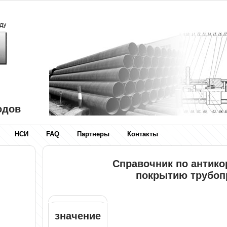
одов
НСИ
FAQ
Партнеры
Контакты
Справочник по антик
покрытию трубоп
значение