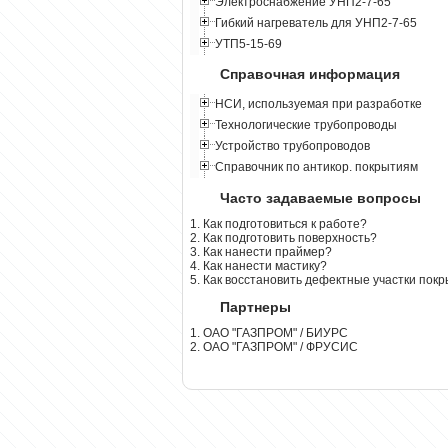
Электроснабжение УНП2-7-65
Гибкий нагреватель для УНП2-7-65
УТП5-15-69
Справочная информация
НСИ, используемая при разработке
Технологические трубопроводы
Устройство трубопроводов
Справочник по антикор. покрытиям
Часто задаваемые вопросы
1. Как подготовиться к работе?
2. Как подготовить поверхность?
3. Как нанести праймер?
4. Как нанести мастику?
5. Как восстановить дефектные участки пок
Партнеры
1. ОАО "ГАЗПРОМ" / БИУРС
2. ОАО "ГАЗПРОМ" / ФРУСИС