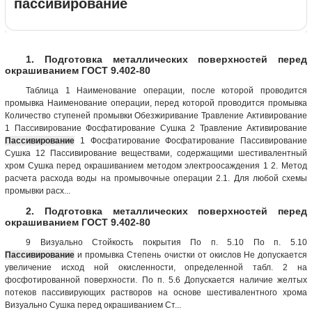
пассивирование
1. Подготовка металлических поверхностей перед
окрашиванием ГОСТ 9.402-80
Таблица 1 Наименование операции, после которой проводится
промывка Наименование операции, перед которой проводится промывка
Количество ступеней промывки Обезжиривание Травление Активирование
1 Пассивирование Фосфатирование Сушка 2 Травление Активирование
Пассивирование
1 Фосфатирование Фосфатирование Пассивирование
Сушка 12 Пассивирование веществами, содержащими шестивалентный
хром Сушка перед окрашиванием методом электроосаждения 1 2. Метод
расчета расхода воды на промывочные операции 2.1. Для любой схемы
промывки расх...
2. Подготовка металлических поверхностей перед
окрашиванием ГОСТ 9.402-80
9 Визуально Стойкость покрытия По п. 5.10 По п. 5.10
Пассивирование
и промывка Степень очистки от окислов Не допускается
увеличение исход ной окисленности, определенной табл. 2 на
фосфотированной поверхности. По п. 5.6 Допускается наличие желтых
потеков пассивирующих растворов на основе шестивалентного хрома
Визуально Сушка перед окрашиванием Ст...