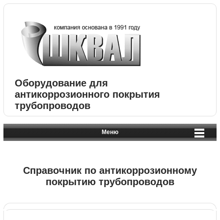
Оборудование для
антикоррозионного покрытия
трубопроводов
Меню
Справочник по антикоррозионному
покрытию трубопроводов