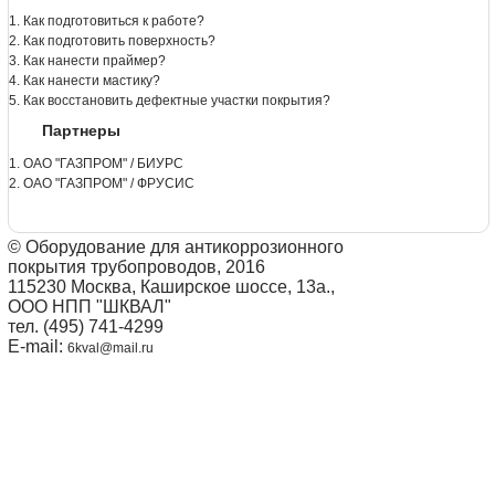
1. Как подготовиться к работе?
2. Как подготовить поверхность?
3. Как нанести праймер?
4. Как нанести мастику?
5. Как восстановить дефектные участки покрытия?
Партнеры
1. ОАО "ГАЗПРОМ" / БИУРС
2. ОАО "ГАЗПРОМ" / ФРУСИС
© Оборудование для антикоррозионного
покрытия трубопроводов, 2016
115230 Москва, Каширское шоссе, 13а.,
ООО НПП "ШКВАЛ"
тел. (495) 741-4299
E-mail:
6kval@mail.ru