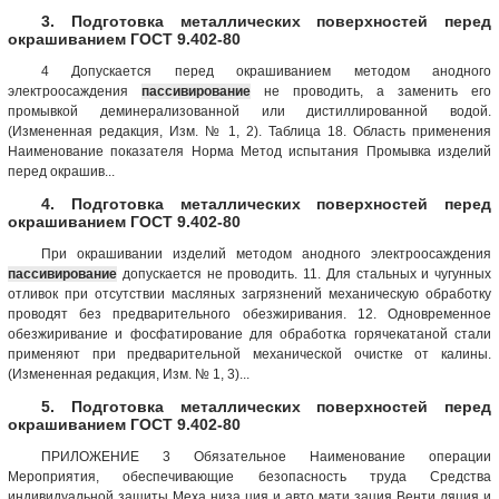
3. Подготовка металлических поверхностей перед
окрашиванием ГОСТ 9.402-80
4 Допускается перед окрашиванием методом анодного
электроосаждения
пассивирование
не проводить, а заменить его
промывкой деминерализованной или дистиллированной водой.
(Измененная редакция, Изм. № 1, 2). Таблица 18. Область применения
Наименование показателя Норма Метод испытания Промывка изделий
перед окрашив...
4. Подготовка металлических поверхностей перед
окрашиванием ГОСТ 9.402-80
При окрашивании изделий методом анодного электроосаждения
пассивирование
допускается не проводить. 11. Для стальных и чугунных
отливок при отсутствии масляных загрязнений механическую обработку
проводят без предварительного обезжиривания. 12. Одновременное
обезжиривание и фосфатирование для обработка горячекатаной стали
применяют при предварительной механической очистке от калины.
(Измененная редакция, Изм. № 1, 3)...
5. Подготовка металлических поверхностей перед
окрашиванием ГОСТ 9.402-80
ПРИЛОЖЕНИЕ 3 Обязательное Наименование операции
Мероприятия, обеспечивающие безопасность труда Средства
индивидуальной защиты Меха низа ция и авто мати зация Венти ляция и