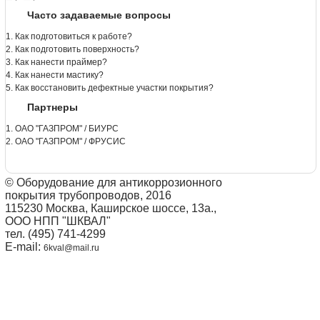
Часто задаваемые вопросы
1. Как подготовиться к работе?
2. Как подготовить поверхность?
3. Как нанести праймер?
4. Как нанести мастику?
5. Как восстановить дефектные участки покрытия?
Партнеры
1. ОАО "ГАЗПРОМ" / БИУРС
2. ОАО "ГАЗПРОМ" / ФРУСИС
© Оборудование для антикоррозионного
покрытия трубопроводов, 2016
115230 Москва, Каширское шоссе, 13а.,
ООО НПП "ШКВАЛ"
тел. (495) 741-4299
E-mail:
6kval@mail.ru