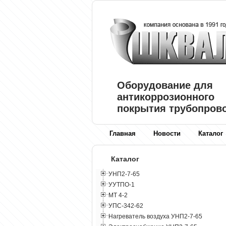
Оборудование для
антикоррозионного
покрытия трубопров
Главная
Новости
Каталог
Каталог
УНП2-7-65
УУТПО-1
МТ 4-2
УПС-342-62
Нагреватель воздуха УНП2-7-65