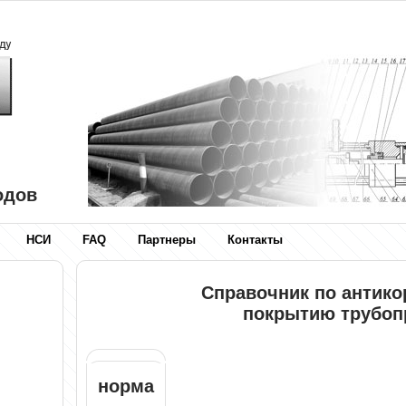
одов
НСИ
FAQ
Партнеры
Контакты
Справочник по антик
покрытию трубоп
норма