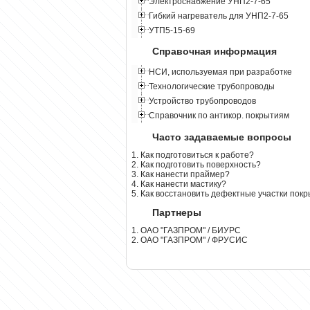
Электроснабжение УНП2-7-65
Гибкий нагреватель для УНП2-7-65
УТП5-15-69
Справочная информация
НСИ, используемая при разработке
Технологические трубопроводы
Устройство трубопроводов
Справочник по антикор. покрытиям
Часто задаваемые вопросы
1. Как подготовиться к работе?
2. Как подготовить поверхность?
3. Как нанести праймер?
4. Как нанести мастику?
5. Как восстановить дефектные участки пок
Партнеры
1. ОАО "ГАЗПРОМ" / БИУРС
2. ОАО "ГАЗПРОМ" / ФРУСИС