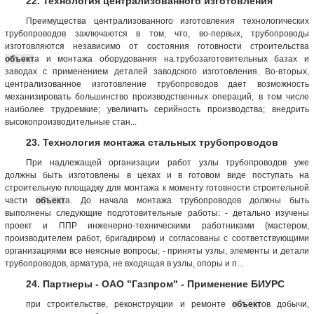
22. Технология централизованного изготовления
Преимущества централизованного изготовления технологических
трубопроводов заключаются в том, что, во-первых, трубопроводы
изготовляются независимо от состояния готовности строительства
объект
а и монтажа оборудования на.трубозаготовительных базах и
заводах с применением деталей заводского изготовления. Во-вторых,
централизованное изготовление трубопроводов дает возможность
механизировать большинство производственных операций, в том числе
наиболее трудоемкие; увеличить серийность производства; внедрить
высокопроизводительные стан...
23. Технология монтажа стальных трубопроводов
При надлежащей организации работ узлы трубопроводов уже
должны быть изготовлены в цехах и в готовом виде поступать на
строительную площадку для монтажа к моменту готовности строительной
части
объект
а. До начала монтажа трубопроводов должны быть
выполнены следующие подготовительные работы: - детально изучены
проект и ППР инженерно-техническими работниками (мастером,
производителем работ, бригадиром) и согласованы с соответствующими
организациями все неясные вопросы; - приняты узлы, элементы и детали
трубопроводов, арматура, не входящая в узлы, опоры и п...
24. Партнеры - ОАО "Газпром" - Применение БИУРС
при строительстве, реконструкции и ремонте
объект
ов добычи,