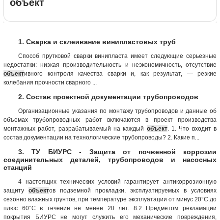
объект
1. Сварка и склеивание винипластовых труб
Способ прутковой сварки винипласта имеет следующие серьезные
недостатки: низкая производительность и неэкономичность, отсутствие
объект
ивного контроля качества сварки и, как результат, — резкие
колебания прочности сварного ...
2. Состав проектной документации трубопроводов
Организационные указания по монтажу трубопроводов и данные об
объемах трубопроводных работ включаются в проект производства
монтажных работ, разрабатываемый на каждый
объект
. 1. Что входит в
состав документации на технологические трубопроводы? 2. Какие п...
3. ТУ БИУРС - Защита от почвенной коррозии
соединительных деталей, трубопроводов и насосных
станций
4 настоящих технических условий гарантирует антикоррозионную
защиту
объект
ов подземной прокладки, эксплуатируемых в условиях
сезонно влажных грунтов, при температуре эксплуатации от минус 20°С до
плюс 60°С в течение не менее 20 лет. 8.2 Предметом рекламации
покрытия БИУРС не могут служить его механические повреждения,