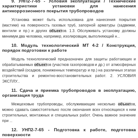
9. УНП2-7-65 - Условия эксплуатации / Технические
характеристики установки для нанесения
антикоррозионного покрытия трубопроводов
Установка может быть использована для нанесения покрытия
(мастики) на поверхность газовых труб, запорной арматуры (задвижки,
вентили и пр.) и других
объект
ов. 1.3. Обслуживать установку должны
минимум два человека, например, изолировщик, выполняющий н...
10. Модуль технологический МТ 4-2 / Конструкция,
порядок подготовки к работе
Модуль технологический предназначен для защиты работающих и
обрабатываемых
объект
ов (участков газопроводов и др.) от атмосферных
воздействий (осадков, пониженных температур и пр.) на различных этапах
строительства и ремонтно-восстановительных работ. 2. УСЛОВИЯ
ЭКСПЛУ...
11. Сдача и приемка трубопроводов в эксплуатацию,
организация труда
Межцеховые трубопроводы, обслуживающие несколько
объект
ов,
можно сдавать самостоятельно после окончания всех относящихся к ним
строительных, монтажных и специальных работ. Очень важное значение
при ...
12. УНП2-7-65 - Подготовка к работе, подготовка
поверхности