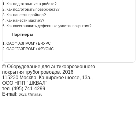
1. Как подготовиться к работе?
2. Как подготовить поверхность?
3. Как нанести праймер?
4. Как нанести мастику?
5. Как восстановить дефектные участки покрытия?
Партнеры
1. ОАО "ГАЗПРОМ" / БИУРС
2. ОАО "ГАЗПРОМ" / ФРУСИС
© Оборудование для антикоррозионного
покрытия трубопроводов, 2016
115230 Москва, Каширское шоссе, 13а.,
ООО НПП "ШКВАЛ"
тел. (495) 741-4299
E-mail:
6kval@mail.ru