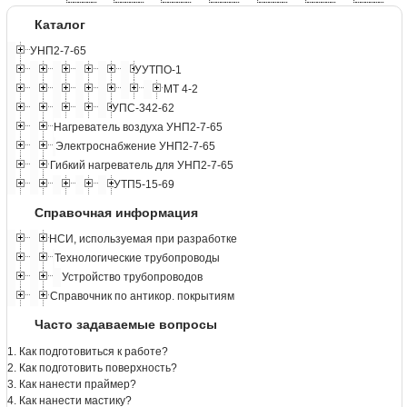
Каталог
УНП2-7-65
УУТПО-1
МТ 4-2
УПС-342-62
Нагреватель воздуха УНП2-7-65
Электроснабжение УНП2-7-65
Гибкий нагреватель для УНП2-7-65
УТП5-15-69
Справочная информация
НСИ, используемая при разработке
Технологические трубопроводы
Устройство трубопроводов
Справочник по антикор. покрытиям
Часто задаваемые вопросы
1. Как подготовиться к работе?
2. Как подготовить поверхность?
3. Как нанести праймер?
4. Как нанести мастику?