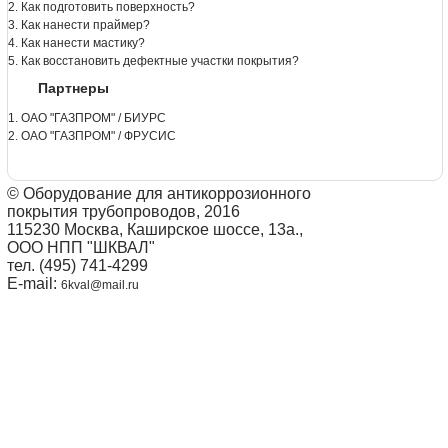
2. Как подготовить поверхность?
3. Как нанести праймер?
4. Как нанести мастику?
5. Как восстановить дефектные участки покрытия?
Партнеры
1. ОАО "ГАЗПРОМ" / БИУРС
2. ОАО "ГАЗПРОМ" / ФРУСИС
© Оборудование для антикоррозионного
покрытия трубопроводов, 2016
115230 Москва, Каширское шоссе, 13а.,
ООО НПП "ШКВАЛ"
тел. (495) 741-4299
E-mail:
6kval@mail.ru