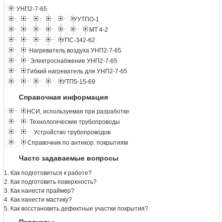
УНП2-7-65
УУТПО-1
МТ 4-2
УПС-342-62
Нагреватель воздуха УНП2-7-65
Электроснабжение УНП2-7-65
Гибкий нагреватель для УНП2-7-65
УТП5-15-69
Справочная информация
НСИ, используемая при разработке
Технологические трубопроводы
Устройство трубопроводов
Справочник по антикор. покрытиям
Часто задаваемые вопросы
1. Как подготовиться к работе?
2. Как подготовить поверхность?
3. Как нанести праймер?
4. Как нанести мастику?
5. Как восстановить дефектные участки покрытия?