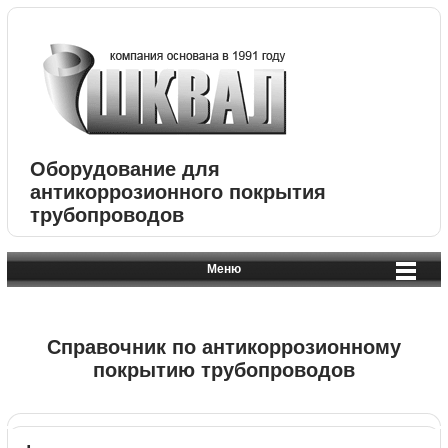
Оборудование для
антикоррозионного покрытия
трубопроводов
Меню
Справочник по антикоррозионному
покрытию трубопроводов