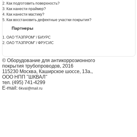
2. Как подготовить поверхность?
3. Как нанести праймер?
4. Как нанести мастику?
5. Как восстановить дефектные участки покрытия?
Партнеры
1. ОАО "ГАЗПРОМ" / БИУРС
2. ОАО "ГАЗПРОМ" / ФРУСИС
© Оборудование для антикоррозионного
покрытия трубопроводов, 2016
115230 Москва, Каширское шоссе, 13а.,
ООО НПП "ШКВАЛ"
тел. (495) 741-4299
E-mail:
6kval@mail.ru