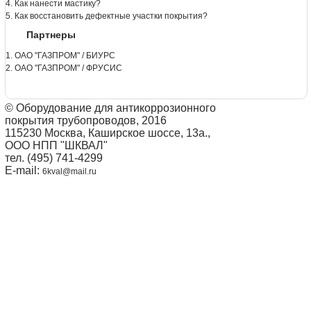
4. Как нанести мастику?
5. Как восстановить дефектные участки покрытия?
Партнеры
1. ОАО "ГАЗПРОМ" / БИУРС
2. ОАО "ГАЗПРОМ" / ФРУСИС
© Оборудование для антикоррозионного
покрытия трубопроводов, 2016
115230 Москва, Каширское шоссе, 13а.,
ООО НПП "ШКВАЛ"
тел. (495) 741-4299
E-mail:
6kval@mail.ru