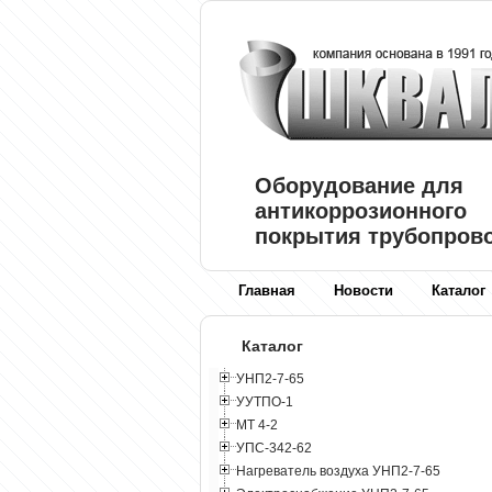
Оборудование для
антикоррозионного
покрытия трубопров
Главная
Новости
Каталог
Каталог
УНП2-7-65
УУТПО-1
МТ 4-2
УПС-342-62
Нагреватель воздуха УНП2-7-65