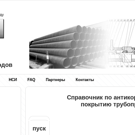
одов
НСИ
FAQ
Партнеры
Контакты
Справочник по антик
покрытию трубоп
пуск