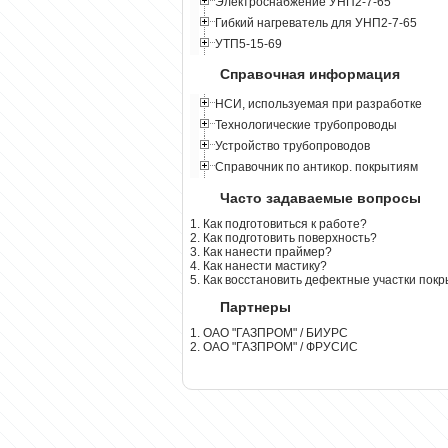
Электроснабжение УНП2-7-65
Гибкий нагреватель для УНП2-7-65
УТП5-15-69
Справочная информация
НСИ, используемая при разработке
Технологические трубопроводы
Устройство трубопроводов
Справочник по антикор. покрытиям
Часто задаваемые вопросы
1. Как подготовиться к работе?
2. Как подготовить поверхность?
3. Как нанести праймер?
4. Как нанести мастику?
5. Как восстановить дефектные участки пок
Партнеры
1. ОАО "ГАЗПРОМ" / БИУРС
2. ОАО "ГАЗПРОМ" / ФРУСИС