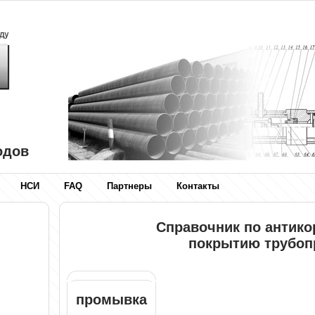
одов
НСИ
FAQ
Партнеры
Контакты
Справочник по антик
покрытию трубоп
промывка