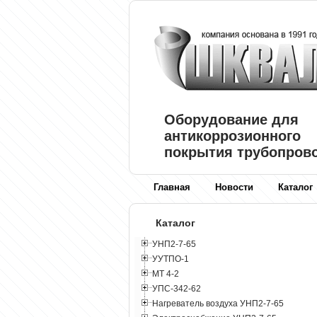
Оборудование для
антикоррозионного
покрытия трубопров
Главная
Новости
Каталог
Каталог
УНП2-7-65
УУТПО-1
МТ 4-2
УПС-342-62
Нагреватель воздуха УНП2-7-65