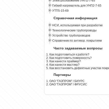
Электроснабжение УНП2-7-65
Гибкий нагреватель для УНП2-7-65
УТП5-15-69
Справочная информация
НСИ, используемая при разработке
Технологические трубопроводы
Устройство трубопроводов
Справочник по антикор. покрытиям
Часто задаваемые вопросы
1. Как подготовиться к работе?
2. Как подготовить поверхность?
3. Как нанести праймер?
4. Как нанести мастику?
5. Как восстановить дефектные участки пок
Партнеры
1. ОАО "ГАЗПРОМ" / БИУРС
2. ОАО "ГАЗПРОМ" / ФРУСИС