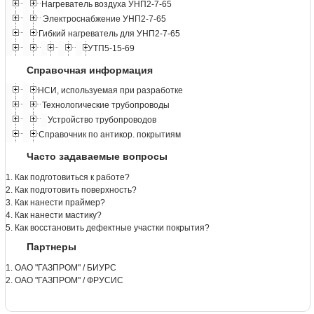
Нагреватель воздуха УНП2-7-65
Электроснабжение УНП2-7-65
Гибкий нагреватель для УНП2-7-65
УТП5-15-69
Справочная информация
НСИ, используемая при разработке
Технологические трубопроводы
Устройство трубопроводов
Справочник по антикор. покрытиям
Часто задаваемые вопросы
1. Как подготовиться к работе?
2. Как подготовить поверхность?
3. Как нанести праймер?
4. Как нанести мастику?
5. Как восстановить дефектные участки покрытия?
Партнеры
1. ОАО "ГАЗПРОМ" / БИУРС
2. ОАО "ГАЗПРОМ" / ФРУСИС