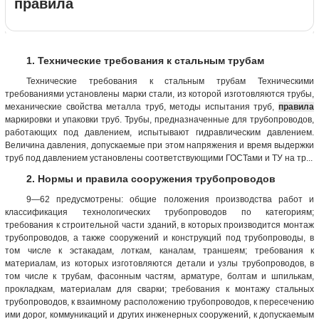
правила
1. Технические требования к стальным трубам
Технические требования к стальным трубам Техническими
требованиями установлены марки стали, из которой изготовляются трубы,
механические свойства металла труб, методы испытания труб,
правила
маркировки и упаковки труб. Трубы, предназначенные для трубопроводов,
работающих под давлением, испытывают гидравлическим давлением.
Величина давления, допускаемые при этом напряжения и время выдержки
труб под давлением установлены соответствующими ГОСТами и ТУ на тр...
2. Нормы и правила сооружения трубопроводов
9—62 предусмотрены: общие положения производства работ и
классификация технологических трубопроводов по категориям;
требования к строительной части зданий, в которых производится монтаж
трубопроводов, а также сооружений и конструкций под трубопроводы, в
том числе к эстакадам, лоткам, каналам, траншеям; требования к
материалам, из которых изготовляются детали и узлы трубопроводов, в
том числе к трубам, фасонным частям, арматуре, болтам и шпилькам,
прокладкам, материалам для сварки; требования к монтажу стальных
трубопроводов, к взаимному расположению трубопроводов, к пересечению
ими дорог, коммуникаций и других инженерных сооружений, к допускаемым