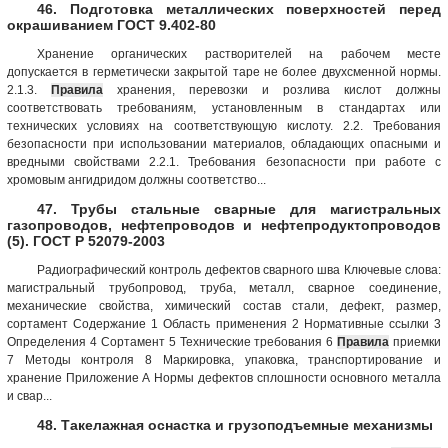
46. Подготовка металлических поверхностей перед
окрашиванием ГОСТ 9.402-80
Хранение органических растворителей на рабочем месте
допускается в герметически закрытой таре не более двухсменной нормы.
2.1.3.
Правила
хранения, перевозки и розлива кислот должны
соответствовать требованиям, установленным в стандартах или
технических условиях на соответствующую кислоту. 2.2. Требования
безопасности при использовании материалов, обладающих опасными и
вредными свойствами 2.2.1. Требования безопасности при работе с
хромовым ангидридом должны соответство...
47. Трубы стальные сварные для магистральных
газопроводов, нефтепроводов и нефтепродуктопроводов
(5). ГОСТ Р 52079-2003
Радиографический контроль дефектов сварного шва Ключевые слова:
магистральный трубопровод, труба, металл, сварное соединение,
механические свойства, химический состав стали, дефект, размер,
сортамент Содержание 1 Область применения 2 Нормативные ссылки 3
Определения 4 Сортамент 5 Технические требования 6
Правила
приемки
7 Методы контроля 8 Маркировка, упаковка, транспортирование и
хранение Приложение А Нормы дефектов сплошности основного металла
и свар...
48. Такелажная оснастка и грузоподъемные механизмы