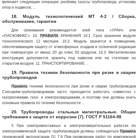
включает следующие операции: разбивку трассы трубопровода; установку
опор и подвесок; ...
18. Модуль технологический МТ 4-2 / Сборка,
обслуживание, гарантии
Для склеивания рекомендуется клей типа «УРАН» или
«ПАСКОФИКС». 10.
ПРАВИЛА
ХРАНЕНИЯ 10.1. Срок хранения модуля
технологического 12 месяцев. 10.2. Модуль хранится в помещении,
обеспечивающим защиту от атмосферных осадков и солнечной радиации
при температуре от минус 20 до плюс 50 градусов. 10.3. Металлические
конструкции допускается хранить под навесом или на стеллаже на
открытом воздухе. 11. ТРАНСПОРТИРОВАНИЕ ...
19. Правила техники безопасности при резке и сварке
трубопроводов
Правила
техники безопасности при резке и сварке трубопроводов
Слесарям-трубопроводчикам часто приходится работать совместно с
газорезчиками, газо- и электросварщиками, и поэтому они должны знать
основные правила по технике безопасности ...
20. Трубопроводы стальные магистральные. Общие
требования к защите от коррозии (7). ГОСТ Р 51164-98
5 При электромонтажных и электроизмерительных работах по
электрохимической защите трубопроводов должны соблюдаться
Правила
технической эксплуатации [1]. 7.6 При проведении работ по комплексной