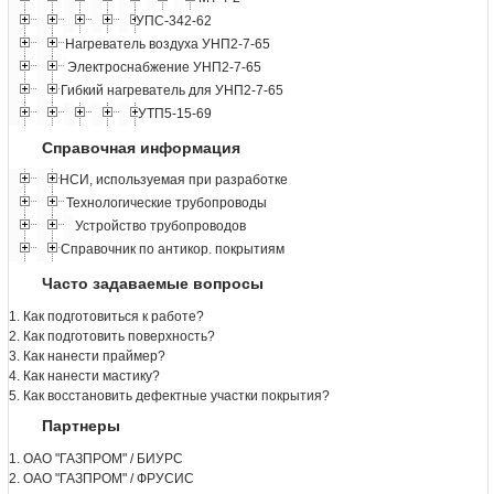
УПС-342-62
Нагреватель воздуха УНП2-7-65
Электроснабжение УНП2-7-65
Гибкий нагреватель для УНП2-7-65
УТП5-15-69
Справочная информация
НСИ, используемая при разработке
Технологические трубопроводы
Устройство трубопроводов
Справочник по антикор. покрытиям
Часто задаваемые вопросы
1. Как подготовиться к работе?
2. Как подготовить поверхность?
3. Как нанести праймер?
4. Как нанести мастику?
5. Как восстановить дефектные участки покрытия?
Партнеры
1. ОАО "ГАЗПРОМ" / БИУРС
2. ОАО "ГАЗПРОМ" / ФРУСИС