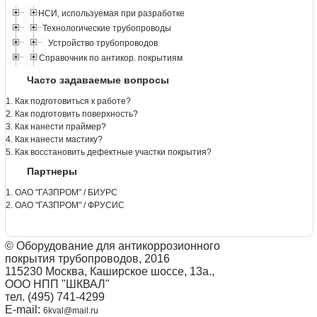
НСИ, используемая при разработке
Технологические трубопроводы
Устройство трубопроводов
Справочник по антикор. покрытиям
Часто задаваемые вопросы
1. Как подготовиться к работе?
2. Как подготовить поверхность?
3. Как нанести праймер?
4. Как нанести мастику?
5. Как восстановить дефектные участки покрытия?
Партнеры
1. ОАО "ГАЗПРОМ" / БИУРС
2. ОАО "ГАЗПРОМ" / ФРУСИС
© Оборудование для антикоррозионного
покрытия трубопроводов, 2016
115230 Москва, Каширское шоссе, 13а.,
ООО НПП "ШКВАЛ"
тел. (495) 741-4299
E-mail:
6kval@mail.ru