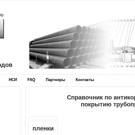
одов
НСИ
FAQ
Партнеры
Контакты
Справочник по антик
покрытию трубоп
пленки