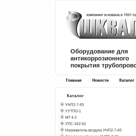
Оборудование для
антикоррозионного
покрытия трубопров
Главная
Новости
Каталог
Каталог
УНП2-7-65
УУТПО-1
МТ 4-2
УПС-342-62
Нагреватель воздуха УНП2-7-65