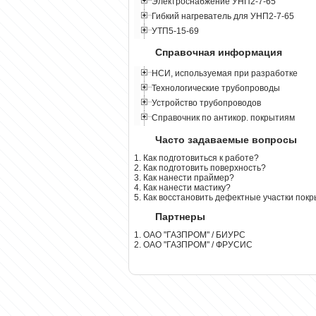
Электроснабжение УНП2-7-65
Гибкий нагреватель для УНП2-7-65
УТП5-15-69
Справочная информация
НСИ, используемая при разработке
Технологические трубопроводы
Устройство трубопроводов
Справочник по антикор. покрытиям
Часто задаваемые вопросы
1. Как подготовиться к работе?
2. Как подготовить поверхность?
3. Как нанести праймер?
4. Как нанести мастику?
5. Как восстановить дефектные участки пок
Партнеры
1. ОАО "ГАЗПРОМ" / БИУРС
2. ОАО "ГАЗПРОМ" / ФРУСИС