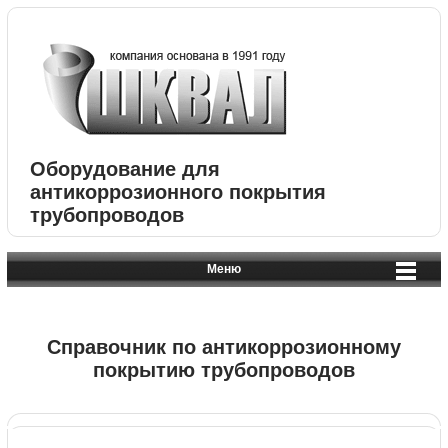
Оборудование для
антикоррозионного покрытия
трубопроводов
Меню
Справочник по антикоррозионному
покрытию трубопроводов