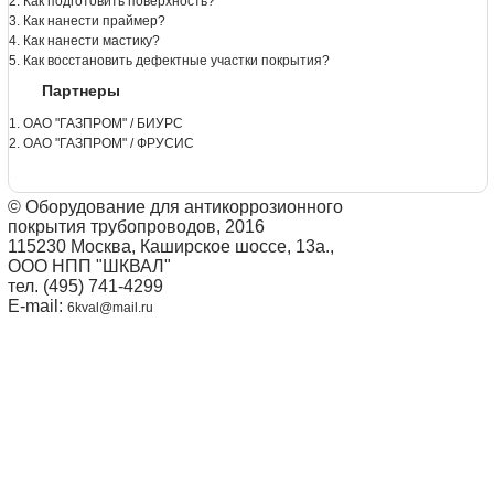
2. Как подготовить поверхность?
3. Как нанести праймер?
4. Как нанести мастику?
5. Как восстановить дефектные участки покрытия?
Партнеры
1. ОАО "ГАЗПРОМ" / БИУРС
2. ОАО "ГАЗПРОМ" / ФРУСИС
© Оборудование для антикоррозионного
покрытия трубопроводов, 2016
115230 Москва, Каширское шоссе, 13а.,
ООО НПП "ШКВАЛ"
тел. (495) 741-4299
E-mail:
6kval@mail.ru