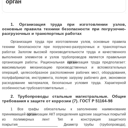
орган
1. Организация труда при изготовлении узлов,
основные правила техники безопасности при погрузочно-
разгрузочных и транспортных работах
Организация труда при изготовлении узлов, основные правила
техники безопасности при погрузочно-разгрузочных и транспортных
работах Залогом высокой производительности труда и качественного
выполнения элементов и узлов трубопроводов является правильная
организация работы. Рациональная
орган
изация труда предполагает:
максимальную механизацию производственных и вспомогательных
операций, целесообразное расположение рабочих мест, оборудования,
полуфабрикатов, инструмента, полную загрузку рабочего дня, экономное
расходование материалов, безопасные условия труда. Характерной
особенностью трубозаготовительных ...
2. Трубопроводы стальные магистральные. Общие
требования к защите от коррозии (7). ГОСТ Р 51164-98
1 Все графы обязательны к заполнению наименование
принимающей
орган
изации АКТ определения адгезии защитных покрытий
из полимерных лент Тип и конструкция защитного
покрытия____________________ Диаметр трубы (трубопровода),