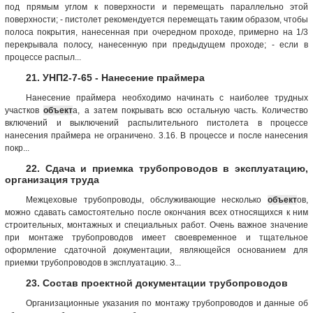
под прямым углом к поверхности и перемещать параллельно этой
поверхности; - пистолет рекомендуется перемещать таким образом, чтобы
полоса покрытия, нанесенная при очередном проходе, примерно на 1/3
перекрывала полосу, нанесенную при предыдущем проходе; - если в
процессе распыл...
21. УНП2-7-65 - Нанесение праймера
Нанесение праймера необходимо начинать с наиболее трудных
участков
объект
а, а затем покрывать всю остальную часть. Количество
включений и выключений распылительного пистолета в процессе
нанесения праймера не ограничено. 3.16. В процессе и после нанесения
покр...
22. Сдача и приемка трубопроводов в эксплуатацию,
организация труда
Межцеховые трубопроводы, обслуживающие несколько
объект
ов,
можно сдавать самостоятельно после окончания всех относящихся к ним
строительных, монтажных и специальных работ. Очень важное значение
при монтаже трубопроводов имеет своевременное и тщательное
оформление сдаточной документации, являющейся основанием для
приемки трубопроводов в эксплуатацию. З...
23. Состав проектной документации трубопроводов
Организационные указания по монтажу трубопроводов и данные об