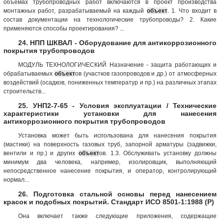
объемах трубопроводных работ включаются в проект производства
монтажных работ, разрабатываемый на каждый
объект
. 1. Что входит в
состав документации на технологические трубопроводы? 2. Какие
применяются способы проектирования? ...
24. НПП ШКВАЛ - Оборудование для антикоррозионного
покрытия трубопроводов
МОДУЛЬ ТЕХНОЛОГИЧЕСКИЙ Назначение - защита работающих и
обрабатываемых
объект
ов (участков газопроводов и др.) от атмосферных
воздействий (осадков, пониженных температур и пр.) на различных этапах
строительств...
25. УНП2-7-65 - Условия эксплуатации / Технические
характеристики установки для нанесения
антикоррозионного покрытия трубопроводов
Установка может быть использована для нанесения покрытия
(мастики) на поверхность газовых труб, запорной арматуры (задвижки,
вентили и пр.) и других
объект
ов. 1.3. Обслуживать установку должны
минимум два человека, например, изолировщик, выполняющий
непосредственное нанесение покрытия, и оператор, контролирующий
нормал...
26. Подготовка стальной основы перед нанесением
красок и подобных покрытий. Стандарт ИСО 8501-1:1988 (Р)
Она включает также следующие приложения, содержащие