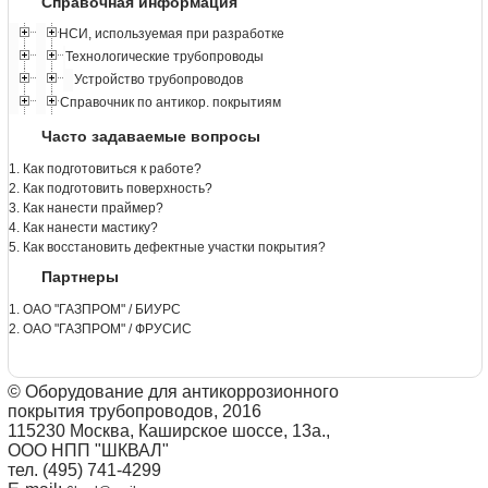
Справочная информация
НСИ, используемая при разработке
Технологические трубопроводы
Устройство трубопроводов
Справочник по антикор. покрытиям
Часто задаваемые вопросы
1. Как подготовиться к работе?
2. Как подготовить поверхность?
3. Как нанести праймер?
4. Как нанести мастику?
5. Как восстановить дефектные участки покрытия?
Партнеры
1. ОАО "ГАЗПРОМ" / БИУРС
2. ОАО "ГАЗПРОМ" / ФРУСИС
© Оборудование для антикоррозионного
покрытия трубопроводов, 2016
115230 Москва, Каширское шоссе, 13а.,
ООО НПП "ШКВАЛ"
тел. (495) 741-4299