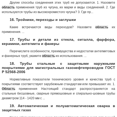
Другие способы соединения этих труб не допускаются. 1. Назовите
область
применения труб из чугуна, их марки и виды соединений. 2. Где
используются трубы из высокохромистого чугуна? 3. Где пр...
16. Тройники, переходы и заглушки
Какие встречаются виды переходов? Назовите
область
их
применения. ...
17. Трубы и детали из стекла, ситалла, фарфора,
керамики, антегмита и фанеры
Перечислите особенности, преимущества и недостатки антегмитовых
и фанерных труб, укажите
область
их использования. ...
18. Трубы стальные с защитными наружными
покрытиями для магистральных газонефтепроводов ГОСТ
Р 52568-2006
Нормативные показатели технического уровня и качества труб с
покрытиями соответствуют зарубежным стандартам или превышают их. 1.
Область
применения Настоящий стандарт распространяется на
стальные бесшовные, сварные прямошовные и спирально-шовные трубы
диаметром 114 - 1420 мм с ...
19. Автоматическая и полуавтоматическая сварка в
защитных газах