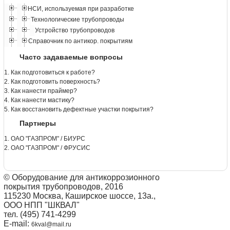
НСИ, используемая при разработке
Технологические трубопроводы
Устройство трубопроводов
Справочник по антикор. покрытиям
Часто задаваемые вопросы
1. Как подготовиться к работе?
2. Как подготовить поверхность?
3. Как нанести праймер?
4. Как нанести мастику?
5. Как восстановить дефектные участки покрытия?
Партнеры
1. ОАО "ГАЗПРОМ" / БИУРС
2. ОАО "ГАЗПРОМ" / ФРУСИС
© Оборудование для антикоррозионного
покрытия трубопроводов, 2016
115230 Москва, Каширское шоссе, 13а.,
ООО НПП "ШКВАЛ"
тел. (495) 741-4299
E-mail:
6kval@mail.ru