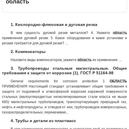
область
1. Кислородно-флюсовая и дуговая резка
В чем сущность дуговой резки металлов? 4. Укажите
область
применения дуговой резки. 5. Какое оборудование и какие установки и
резаки требуются для дуговой резки? ...
2. Компенсаторы
Назовите виды компенсаторов, укажите
область
их применения. ...
3. Трубопроводы стальные магистральные. Общие
требования к защите от коррозии (1). ГОСТ Р 51164-98
General requirements for corrosion protection 1
ОБЛАСТЬ
ПРИМЕНЕНИЯ Настоящий стандарт устанавливает общие требования к
защите от подземной и атмосферной коррозии наружной поверхности
стальных (малоуглеродистые низколегированные стали класса не выше
К60) магистральных трубопроводов, транспортирующих природный газ,
нефть и нефтепродукты, и отводов от них, трубопроводов компрессорных,
газораспределительных, перекачиваю...
4. Трубы и детали из пластмасс
В чем заключаются преимущества и недостатки труб из полимерных