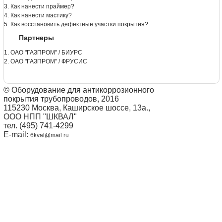
3. Как нанести праймер?
4. Как нанести мастику?
5. Как восстановить дефектные участки покрытия?
Партнеры
1. ОАО "ГАЗПРОМ" / БИУРС
2. ОАО "ГАЗПРОМ" / ФРУСИС
© Оборудование для антикоррозионного
покрытия трубопроводов, 2016
115230 Москва, Каширское шоссе, 13а.,
ООО НПП "ШКВАЛ"
тел. (495) 741-4299
E-mail:
6kval@mail.ru