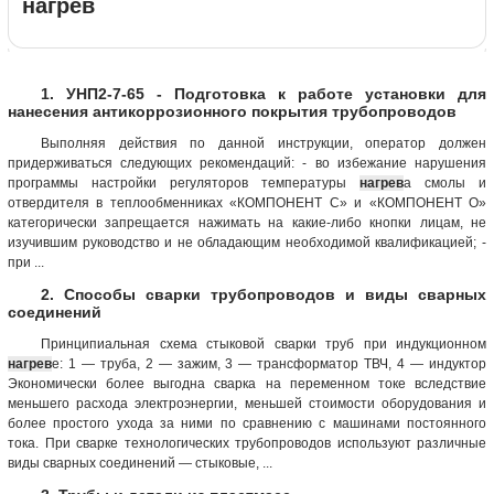
нагрев
1. УНП2-7-65 - Подготовка к работе установки для
нанесения антикоррозионного покрытия трубопроводов
Выполняя действия по данной инструкции, оператор должен
придерживаться следующих рекомендаций: - во избежание нарушения
программы настройки регуляторов температуры
нагрев
а смолы и
отвердителя в теплообменниках «КОМПОНЕНТ С» и «КОМПОНЕНТ О»
категорически запрещается нажимать на какие-либо кнопки лицам, не
изучившим руководство и не обладающим необходимой квалификацией; -
при ...
2. Способы сварки трубопроводов и виды сварных
соединений
Принципиальная схема стыковой сварки труб при индукционном
нагрев
е: 1 — труба, 2 — зажим, 3 — трансформатор ТВЧ, 4 — индуктор
Экономически более выгодна сварка на переменном токе вследствие
меньшего расхода электроэнергии, меньшей стоимости оборудования и
более простого ухода за ними по сравнению с машинами постоянного
тока. При сварке технологических трубопроводов используют различные
виды сварных соединений — стыковые, ...