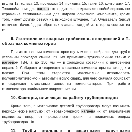
втулки 12, кольца 13, прокладки 14, прижима 15, гайки 16, контргайки 17.
Теплообменник для
нагрев
а отвердителя представляет собой зеркальное
отражение теплообменника для нагрева основного компонента, кроме
того, имеет другую резьбу на выходном штуцере. 4.8. Омыватель (рис.8)
включает: бачок 1, два обратных клапана, каждый из которых состоит из
ко...
9. Изготовление сварных тройниковых соединений и П-
образных компенсаторов
При изготовлении компенсаторов гнутьем целесообразно для труб с
условным проходом свыше 150 мм применять трубогибочные станки с
нагрев
ом ТВЧ, а до 150 мм — в холодном состоянии с внутренней
оправкой. Собирают и сваривают составные компенсаторы на стендах и
плазах. При этом стараются максимально использовать
полуавтоматическую и автоматическую сварку, для чего сначала собирают
и сваривают отдельные элементы компенсаторов. При работе
компенсатора наибольшее напряжение в м...
10. Факторы, влияющие на работу трубопроводов
Кроме того, в материалах деталей трубопровода могут возникать
периодические нагрузки: от неравномерного
нагрев
а их; от защемления
подвижных опор; от чрезмерного трения в подвижных опорах
трубопроводов. На...
11. Трубы стальные с защитными наружными