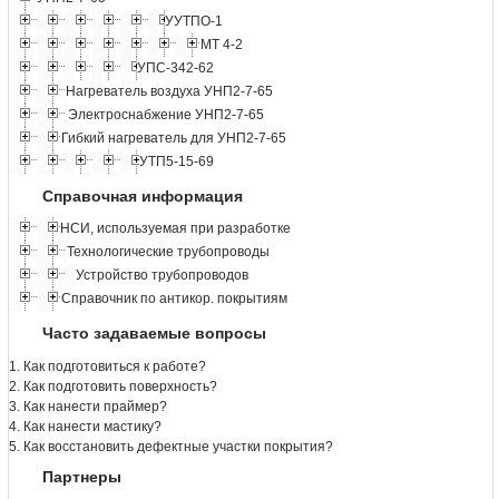
УУТПО-1
МТ 4-2
УПС-342-62
Нагреватель воздуха УНП2-7-65
Электроснабжение УНП2-7-65
Гибкий нагреватель для УНП2-7-65
УТП5-15-69
Справочная информация
НСИ, используемая при разработке
Технологические трубопроводы
Устройство трубопроводов
Справочник по антикор. покрытиям
Часто задаваемые вопросы
1. Как подготовиться к работе?
2. Как подготовить поверхность?
3. Как нанести праймер?
4. Как нанести мастику?
5. Как восстановить дефектные участки покрытия?
Партнеры