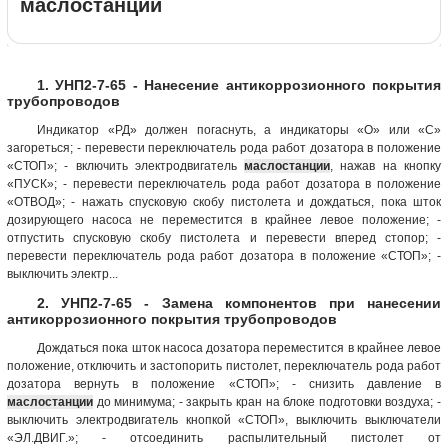
маслостанции
1. УНП2-7-65 - Нанесение антикоррозионного покрытия
трубопроводов
Индикатор «РД» должен погаснуть, а индикаторы «О» или «С»
загореться; - перевести переключатель рода работ дозатора в положение
«СТОП»; - включить электродвигатель
маслостанции
, нажав на кнопку
«ПУСК»; - перевести переключатель рода работ дозатора в положение
«ОТВОД»; - нажать спусковую скобу пистолета и дождаться, пока шток
дозирующего насоса не переместится в крайнее левое положение; -
отпустить спусковую скобу пистолета и перевести вперед стопор; -
перевести переключатель рода работ дозатора в положение «СТОП»; -
выключить электр...
2. УНП2-7-65 - Замена компонентов при нанесении
антикоррозионного покрытия трубопроводов
Дождаться пока шток насоса дозатора переместится в крайнее левое
положение, отключить и застопорить пистолет, переключатель рода работ
дозатора вернуть в положение «СТОП»; - снизить давление в
маслостанции
до минимума; - закрыть кран на блоке подготовки воздуха; -
выключить электродвигатель кнопкой «СТОП», выключить выключатели
«ЭЛ.ДВИГ.»; - отсоединить распылительный пистолет от