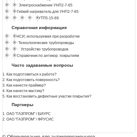
Электроснабжение УНП2-7-65
Гибкий нагреватель для УНП2-7-65
УТП5-15-69
Справочная информация
НСИ, используемая при разработке
Технологические трубопроводы
Устройство трубопроводов
Справочник по антикор. покрытиям
Часто задаваемые вопросы
1. Как подготовиться к работе?
2. Как подготовить поверхность?
3. Как нанести праймер?
4. Как нанести мастику?
5. Как восстановить дефектные участки покрытия?
Партнеры
1. ОАО "ГАЗПРОМ" / БИУРС
2. ОАО "ГАЗПРОМ" / ФРУСИС
© Оборудование для антикоррозионного