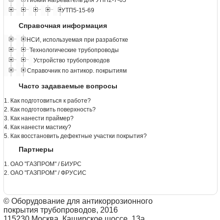
Гибкий нагреватель для УНП2-7-65
УТП5-15-69
Справочная информация
НСИ, используемая при разработке
Технологические трубопроводы
Устройство трубопроводов
Справочник по антикор. покрытиям
Часто задаваемые вопросы
1. Как подготовиться к работе?
2. Как подготовить поверхность?
3. Как нанести праймер?
4. Как нанести мастику?
5. Как восстановить дефектные участки покрытия?
Партнеры
1. ОАО "ГАЗПРОМ" / БИУРС
2. ОАО "ГАЗПРОМ" / ФРУСИС
© Оборудование для антикоррозионного
покрытия трубопроводов, 2016
115230 Москва, Каширское шоссе, 13а.,