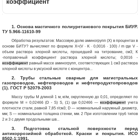
коэффициент
1. Основа мастичного полиуретанового покрытия БИУР.
ТУ 5.966-11610-99
Обработка результатов: Массовую долю аминогрупп (X) в процентах в
основе БИТУ? вычисляют по формуле X=(V ∙ K ∙ 0,0016 ∙ 100) / m где V -
объем раствора хлорной кислоты, прошедшей на титрование, см3; К
-поправочный коэффициент раствора хлорной кислоты; 0,0016 -
коэффициент
равный массе аминогрупп, соответствующих 1 см3 раствора
хлорной кислоты в уксусной кислоте с концентра...
2. Трубы стальные сварные для магистральных
газопроводов, нефтепроводов и нефтепродуктопроводов
(1). ГОСТ Р 52079-2003
Массу трубы М длиной 1 м, кг/м, округленную до 0,01, определяют по
формуле М = 0,02466 (D - S) S, (1) где 0,02466 —
коэффициент
учета
плотности стали, равной 7,85 г/см3; D — номинальный наружный диаметр,
мм; S — номинальная толщина стенки, мм. 2 При изготовлении труб типов
2 и 3 с двумя продольными шв...
3. Подготовка стальной поверхности перед
антикоррозийной обработкой. Краски и покрытия. ИСО
8502-1:1991.