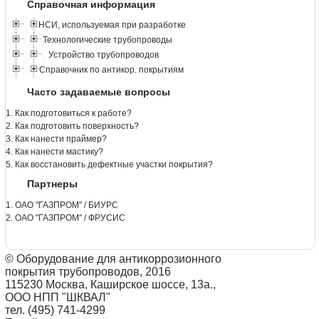
Справочная информация
НСИ, используемая при разработке
Технологические трубопроводы
Устройство трубопроводов
Справочник по антикор. покрытиям
Часто задаваемые вопросы
1. Как подготовиться к работе?
2. Как подготовить поверхность?
3. Как нанести праймер?
4. Как нанести мастику?
5. Как восстановить дефектные участки покрытия?
Партнеры
1. ОАО "ГАЗПРОМ" / БИУРС
2. ОАО "ГАЗПРОМ" / ФРУСИС
© Оборудование для антикоррозионного
покрытия трубопроводов, 2016
115230 Москва, Каширское шоссе, 13а.,
ООО НПП "ШКВАЛ"
тел. (495) 741-4299