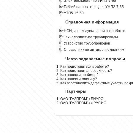
Электроснабжение УНП2-7-65
Гибкий нагреватель для УНП2-7-65
УТП5-15-69
Справочная информация
НСИ, используемая при разработке
Технологические трубопроводы
Устройство трубопроводов
Справочник по антикор. покрытиям
Часто задаваемые вопросы
1. Как подготовиться к работе?
2. Как подготовить поверхность?
3. Как нанести праймер?
4. Как нанести мастику?
5. Как восстановить дефектные участки пок
Партнеры
1. ОАО "ГАЗПРОМ" / БИУРС
2. ОАО "ГАЗПРОМ" / ФРУСИС