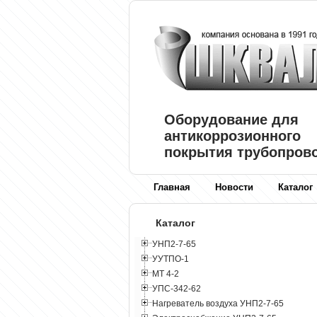
Оборудование для
антикоррозионного
покрытия трубопров
Главная
Новости
Каталог
Каталог
УНП2-7-65
УУТПО-1
МТ 4-2
УПС-342-62
Нагреватель воздуха УНП2-7-65