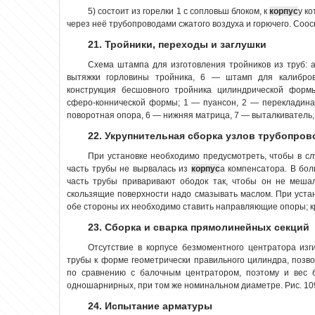
5) состоит из горелки 1 с сопловьш блоком, к
корпус
у к
через неё трубопроводами сжатого воздуха и горючего. Соосно
21. Тройники, переходы и заглушки
Схема штампа для изготовления тройников из труб:
вытяжки горловины тройника, 6 — штамп для калибр
конструкция бесшовного тройника цилиндрической форм
сферо-коннической формы; 1 — пуансон, 2 — перекладина
поворотная опора, 6 — нижняя матрица, 7 — выталкиватель, 8
22. Укрупнительная сборка узлов трубопро
При установке необходимо предусмотреть, чтобы в с
часть трубы не вырвалась из
корпус
а компенсатора. В бол
часть трубы приваривают ободок так, чтобы он не меша
скользящие поверхности надо смазывать маслом. При устан
обе стороны их необходимо ставить направляющие опоры; кро
23. Сборка и сварка прямолинейных секций
Отсутствие в корпусе безмоментного центратора из
трубы к форме геометрически правильного цилиндра, позв
по сравнению с балочным центратором, поэтому и вес 
одношарнирных, при том же номинальном диаметре. Рис. 109
24. Испытание арматуры