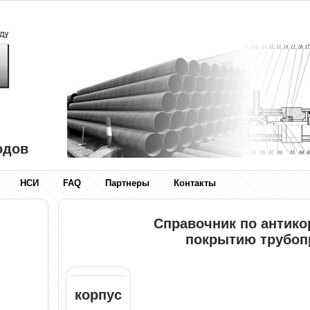
одов
НСИ
FAQ
Партнеры
Контакты
Справочник по антик
покрытию трубоп
корпус